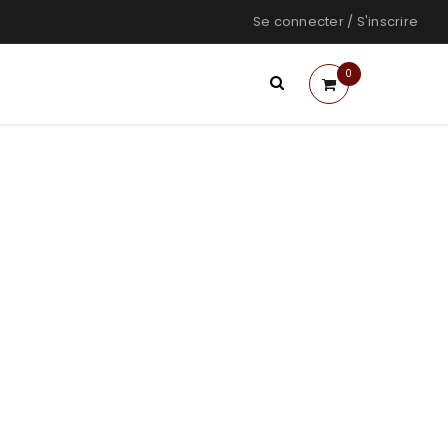
Se connecter
/
S'inscrire
0