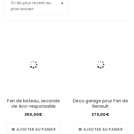
Tri du plus récent au
plus ancien
Fan de bateau, seconde
Deco garage pour Fan de
vie éco-responsable
Renault
350,00
€
270,00
€
AJOUTER AU PANIER
AJOUTER AU PANIER