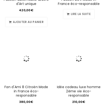
d'Art unique
France éco-responsable
420,00
€
LIRE LA SUITE
AJOUTER AU PANIER
Fan d'Ami 8 Citroën Made
Idée cadeau luxe homme
in France éco-
2ème vie éco-
responsable
responsable
380,00
€
210,00
€