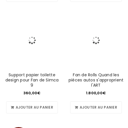
Support papier toilette
Fan de Rolls Quand les
design pour Fan de Simca
pièces autos s'approprient
9
l'ART
360,00
€
1.800,00
€
AJOUTER AU PANIER
AJOUTER AU PANIER