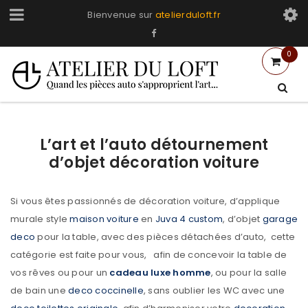
Bienvenue sur
atelierduloft.fr
0
L’art et l’auto détournement
d’objet décoration voiture
Si vous êtes passionnés de décoration voiture, d’applique
murale style
maison voiture
en
Juva 4 custom
, d’objet
garage
deco
pour la table, avec des pièces détachées d’auto, cette
catégorie est faite pour vous, afin de concevoir la table de
vos rêves ou pour un
cadeau luxe homme
, ou pour la salle
de bain une
deco coccinelle
, sans oublier les WC avec une