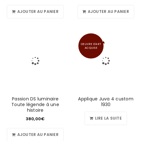
AJOUTER AU PANIER
AJOUTER AU PANIER
OEUVRE D'ART
ACQUISE
Passion DS luminaire
Applique Juva 4 custom
Toute légende à une
1930
histoire
LIRE LA SUITE
380,00
€
AJOUTER AU PANIER