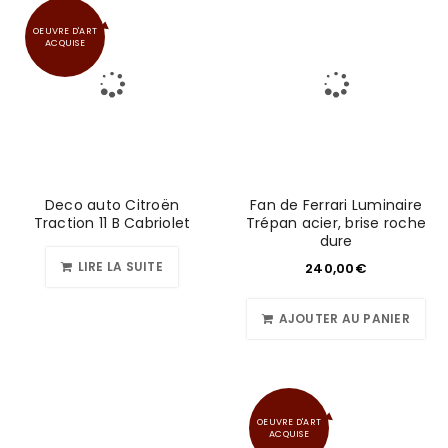
OEUVRE D'ART
ACQUISE
Deco auto Citroën
Fan de Ferrari Luminaire
Traction 11 B Cabriolet
Trépan acier, brise roche
dure
LIRE LA SUITE
240,00
€
AJOUTER AU PANIER
OEUVRE D'ART
ACQUISE