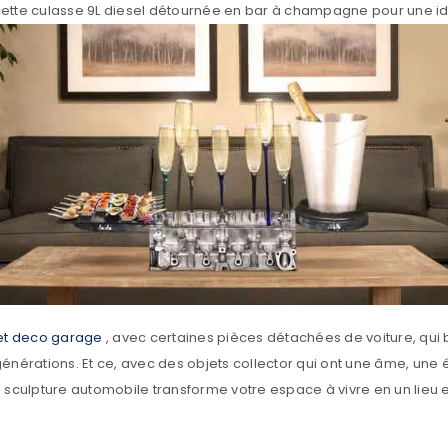
 cette culasse 9L diesel détournée en bar à champagne pour une
et deco garage
, avec certaines pièces détachées de voiture, qui b
énérations. Et ce, avec des objets collector qui ont une âme, une
 sculpture automobile transforme votre espace à vivre en un lieu e