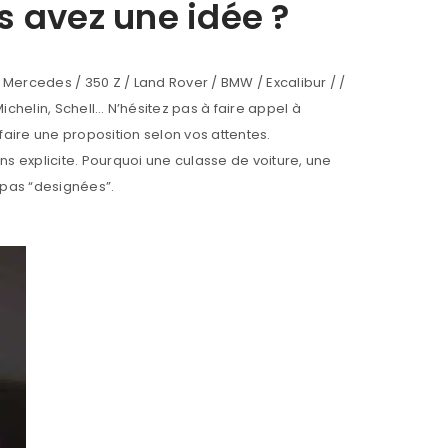
s avez une idée ?
Mercedes / 350 Z / Land Rover / BMW / Excalibur / /
Michelin, Schell… N’hésitez pas à faire appel à
 faire une proposition selon vos attentes.
ns explicite. Pourquoi une culasse de voiture, une
 pas “designées”.