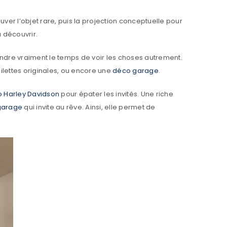
ouver l’objet rare, puis la projection conceptuelle pour
à découvrir.
endre vraiment le temps de voir les choses autrement.
ilettes originales, ou encore une
déco garage
.
 Harley Davidson
pour épater les invités. Une riche
garage
qui invite au rêve. Ainsi, elle permet de