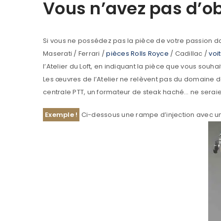
Vous n’avez pas d’ob
Si vous ne possédez pas la pièce de votre passion dan
Maserati / Ferrari /
pièces Rolls Royce
/ Cadillac /
voit
l’Atelier du Loft, en indiquant la pièce que vous souha
Les œuvres de l’Atelier ne relèvent pas du domaine dé
centrale PTT, un formateur de steak haché… ne seraie
Exemple !
Ci-dessous une rampe d’injection avec u