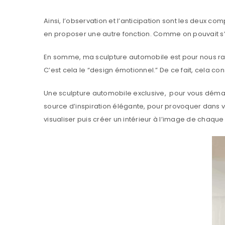
Ainsi, l’observation et l’anticipation sont les deux co
en proposer une autre fonction. Comme on pouvait s
En somme, ma sculpture automobile est pour nous rame
C’est cela le “design émotionnel.” De ce fait, cela 
Une sculpture automobile exclusive, pour vous démar
source d’inspiration élégante, pour provoquer dans
visualiser puis créer un intérieur à l’image de chaque