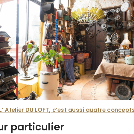
L’ Atelier DU LOFT, c’est aussi quatre concept
ur particulier