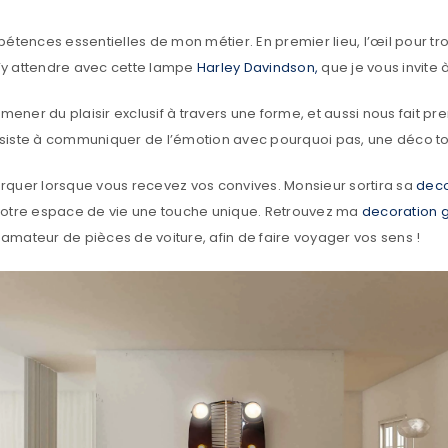
mpétences essentielles de mon métier. En premier lieu, l’œil pour tr
’y attendre avec cette lampe
Harley Davindson,
que je vous invite 
ner du plaisir exclusif à travers une forme, et aussi nous fait pr
consiste à communiquer de l’émotion avec pourquoi pas, une déco to
quer lorsque vous recevez vos convives. Monsieur sortira sa
deco
 votre espace de vie une touche unique. Retrouvez ma
decoration 
 amateur de pièces de voiture, afin de faire voyager vos sens !