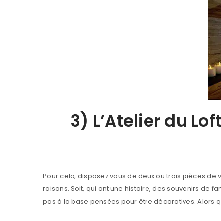
MOT DE PASSE PERDU ?
3) L’Atelier du Lo
Pour cela, disposez vous de deux ou trois pièces de 
raisons. Soit, qui ont une histoire, des souvenirs de 
pas à la base pensées pour être décoratives. Alors que