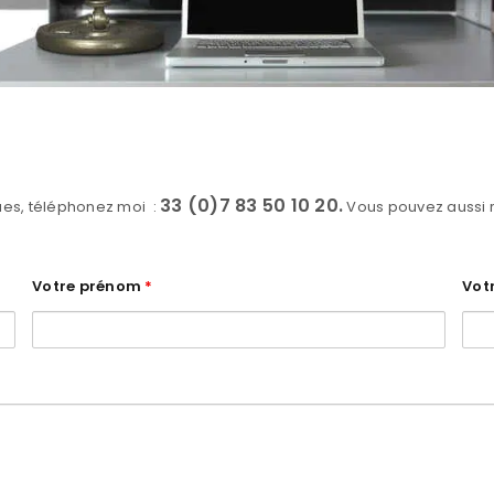
33 (0)7 83 50 10 20.
ques, téléphonez moi :
Vous pouvez aussi re
Votre prénom
*
Vot