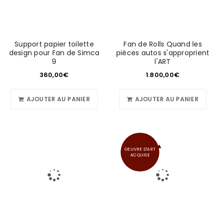
Support papier toilette
Fan de Rolls Quand les
design pour Fan de Simca
pièces autos s'approprient
9
l'ART
360,00
€
1.800,00
€
AJOUTER AU PANIER
AJOUTER AU PANIER
OEUVRE D'ART
ACQUISE