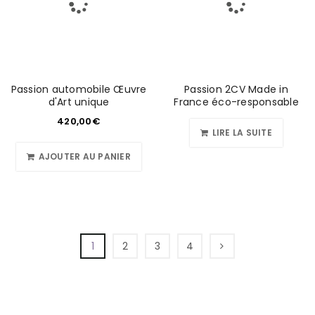
Passion automobile Œuvre
Passion 2CV Made in
d'Art unique
France éco-responsable
420,00
€
LIRE LA SUITE
AJOUTER AU PANIER
1
2
3
4