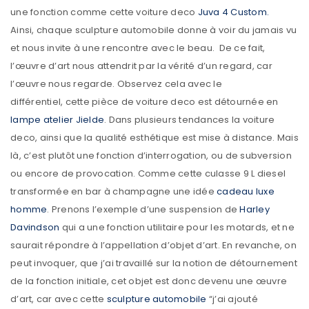
une fonction comme cette voiture deco
Juva 4 Custom.
Ainsi, chaque sculpture automobile donne à voir du jamais vu
et nous invite à une rencontre avec le beau. De ce fait,
l’œuvre d’art nous attendrit par la vérité d’un regard, car
l’œuvre nous regarde. Observez cela avec le
différentiel, cette pièce de voiture deco est détournée en
lampe atelier Jielde
. Dans plusieurs tendances la voiture
deco, ainsi que la qualité esthétique est mise à distance. Mais
là, c’est plutôt une fonction d’interrogation, ou de subversion
ou encore de provocation. Comme cette culasse 9 L diesel
transformée en bar à champagne une idée
cadeau luxe
homme
. Prenons l’exemple d’une suspension de
Harley
Davindson
qui a une fonction utilitaire pour les motards, et ne
saurait répondre à l’appellation d’objet d’art. En revanche, on
peut invoquer, que j’ai travaillé sur la notion de détournement
de la fonction initiale, cet objet est donc devenu une œuvre
d’art, car avec cette
sculpture automobile
“j’ai ajouté