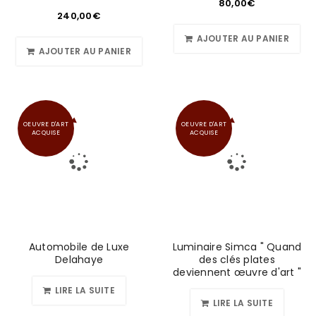
80,00
€
240,00
€
AJOUTER AU PANIER
AJOUTER AU PANIER
OEUVRE D'ART
OEUVRE D'ART
ACQUISE
ACQUISE
Automobile de Luxe
Luminaire Simca " Quand
Delahaye
des clés plates
deviennent œuvre d'art "
LIRE LA SUITE
LIRE LA SUITE