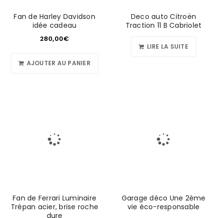
Fan de Harley Davidson
Deco auto Citroën
idée cadeau
Traction 11 B Cabriolet
280,00
€
LIRE LA SUITE
AJOUTER AU PANIER
Fan de Ferrari Luminaire
Garage déco Une 2ème
Trépan acier, brise roche
vie éco-responsable
dure