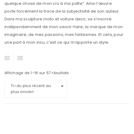
quelque chose de mon cru à ma patte”. Ainsi l’œuvre
porte forcément la trace de la subjectivité de son auteur.
Dans ma sculpture moto et voiture deco, va s’inscrire
indépendamment de mon savoir-faire, la marque de mon
imaginaire, de mes passions, mes fantasmes. Et cela, pour
une part à mon insu, c’est ce qui m’apporte un style.
Affichage de 1–16 sur 57 résultats
Tri du plus récent au
plus ancien