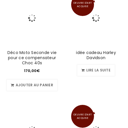
OEUVRE D'ART
ACQUISE
Déco Moto Seconde vie
idée cadeau Harley
pour ce compensateur
Davidson
Choc 40s
LIRE LA SUITE
170,00
€
AJOUTER AU PANIER
OEUVRE D'ART
ACQUISE