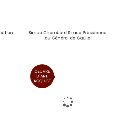
Nom
*
action
Simca Chambord Simca Présidence
du Général de Gaulle
OEUVRE
D'ART
ACQUISE