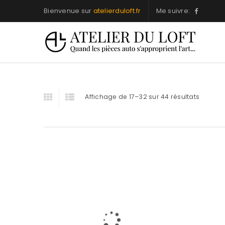
Bienvenue sur
atelierduloft.fr
Me suivre:
Affichage de 17–32 sur 44 résultats