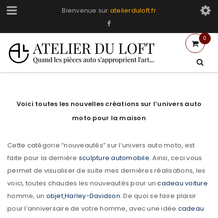
Bienvenue sur
atelierduloft.fr
0
Voici toutes les nouvelles créations sur l’univers auto
moto pour la maison
Cette catégorie “nouveautés” sur l’univers auto moto, est
faite pour la dernière
sculpture automobile.
Ainsi, ceci vous
permet de visualiser de suite mes dernières réalisations, les
voici, toutes chaudes les nouveautés pour un
cadeau voiture
homme, un
objet
Harley-Davidson
. De quoi se faire plaisir
pour l’anniversaire de votre homme, avec une idée
cadeau