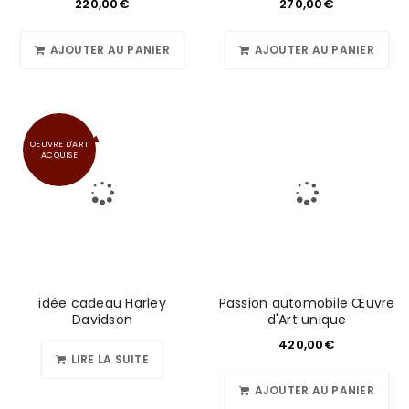
220,00
€
270,00
€
AJOUTER AU PANIER
AJOUTER AU PANIER
OEUVRE D'ART
ACQUISE
idée cadeau Harley
Passion automobile Œuvre
Davidson
d'Art unique
420,00
€
LIRE LA SUITE
AJOUTER AU PANIER