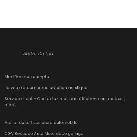
Atelier Du Loft
Modifier mon compte
Je veux retourner ma création artistique
Service client – Contactez moi, par téléphone ou par écrit,
merci.
Atelier du Loft sculpture automobile
CGV Boutique Auto Moto déco garage