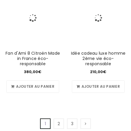
Fan d'Ami 8 Citroën Made
Idée cadeau luxe homme
in France éco-
2ème vie éco-
responsable
responsable
380,00
€
210,00
€
AJOUTER AU PANIER
AJOUTER AU PANIER
1
2
3