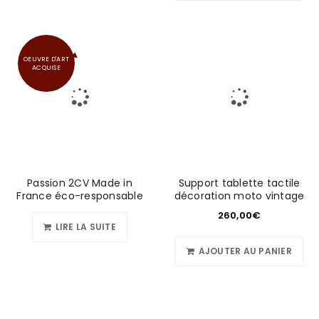
OEUVRE D'ART
ACQUISE
Passion 2CV Made in
Support tablette tactile
France éco-responsable
décoration moto vintage
260,00
€
LIRE LA SUITE
AJOUTER AU PANIER