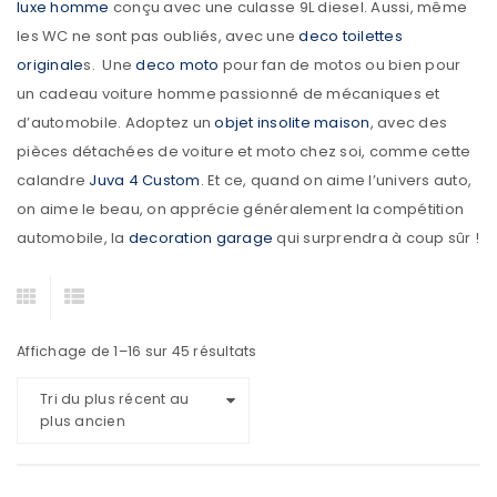
luxe homme
conçu avec une culasse 9L diesel. Aussi, même
les WC ne sont pas oubliés, avec
une
deco toilettes
originale
s. Une
deco moto
pour fan de motos ou bien pour
un cadeau voiture homme passionné de mécaniques et
d’automobile. Adoptez un
objet insolite maison
, avec des
pièces détachées de voiture et moto chez soi, comme cette
calandre
Juva 4 Custom
. Et ce, quand on aime l’univers auto,
on aime le beau, on apprécie généralement la compétition
automobile, la
decoration garage
qui surprendra à coup sûr !
Affichage de 1–16 sur 45 résultats
Tri du plus récent au
plus ancien