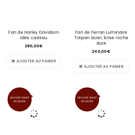
Fan de Harley Davidson
Fan de Ferrari Luminaire
idée cadeau
Trépan acier, brise roche
dure
280,00
€
240,00
€
AJOUTER AU PANIER
AJOUTER AU PANIER
OEUVRE D'ART
OEUVRE D'ART
ACQUISE
ACQUISE