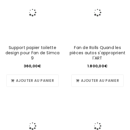
Support papier toilette
Fan de Rolls Quand les
design pour Fan de Simca
pièces autos s'approprient
9
l'ART
360,00
€
1.800,00
€
AJOUTER AU PANIER
AJOUTER AU PANIER