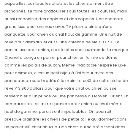
papouilles, car tous les chats et les chiens aiment être
bichonnés, se faire grattouiller sous toutes les coutures, mais
aussi rencontrer des copines et des copains. Une chambre
grand luxe pour animaux avec TV plasma ainsi qu’une
banquette pour chien ou chat haut de gamme. Une nuit de
rêve pour animaux et aussi une chienne de vie ! TOP 3- Le
panier luxe pour chien, chat le plus cher au monde La marque
Chanel a conçu un panier pour chien en forme de dôme,
comme les palais de Sultan, Même l’habitacle respire le luxe
pour animaux, c'est un petit bijou à l’intérieur avec des
panneaux en soie brodés à la main. Le coût de cette niche de
rêve ? 3.900 dollars pour que votre chat ou chien puisse
ressembler à un prince ou une princesse du Moyen-Orient. En
comparaison, les autres paniers pour chien ou chat même
haut de gamme, paraissent impalpables. On pourrait
presque plaindre les chiens de petite taille qui dorment dans
un panier VIP chihuahua, ou les chats qui se prélassent dans