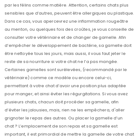
par les félins comme matière. Attention, certains chats plus
sensibles que d’autres, peuvent être allergiques au plastique.
Dans ce cas, vous apercevrez une inflammation rougeâtre
au menton, ou quelques fois des croûtes, je vous conseille de
consulter votre vétérinaire et de changer de gamelle. Afin
d’empêcher le développement de bactérie, sa gamelle doit
être nettoyée tous les jours, mais aussi, il vous faut jeter le
reste de sa nourriture si votre chat ne l’a pas mangée.
Certaines gamelles sont surélevées, (recommandé par le
vétérinaire) comme ce modèle ou encore celui-ci,
permettant à votre chat d’avoir une position plus adaptée
pour manger, et ainsi éviter les régurgitations. Si vous avez
plusieurs chats, chacun doit procéder sa gamelle, afin
d’éviter les jalousies, mais, rien ne les empêchera, d'aller
grignoter le repas des autres. Ou placer la gamelle d’un
chat ? L’emplacement de son repas et sa gamelle est
important, il est primordial de mettre la gamelle de votre chat