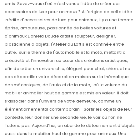
amis. Savez-vous d'où m'est venue l'idée de créer des
accessoires de luxe pour animaux ? A l’origine de cette idée
inédite d'accessoires de luxe pour animaux, il y a une femme
éprise, amoureuse, passionnée de belles voitures et
d'animaux Daniela Daude artiste sculpteur, designer,
plasticienne d'objets. l'Atelier du Loft s'est confinée entre
autre, sur le thème de l'automobile et la moto, mettant la
créativité et l’innovation au cœur des créations artistiques,
afin de créer un univers chic, élégant pour chat, chien, et ne
pas dépareiller votre décoration maison sur la thématique
des mécaniques, de l'auto et de la moto, où le volume du
mobilier animalier haut de gamme est mis en valeur. Il doit
s’associer dans l'univers de votre demeure, comme un
élément ornemental contemporain. Sortir les objets de leur
contexte, leur donner une seconde vie, le voir où l’on ne
l’attend pas. Aujourd’hui, on aborde le détournement d’objets
aussi dans le mobilier haut de gamme pour animaux. Une