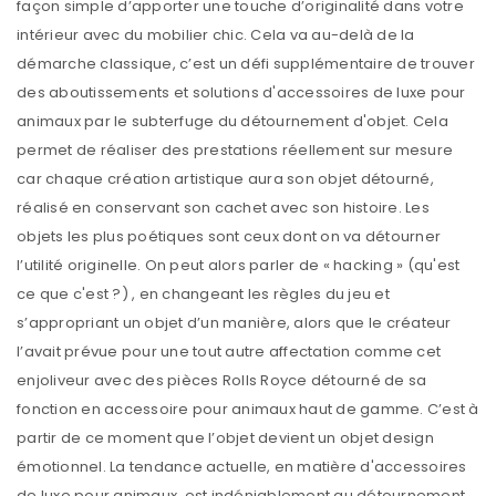
façon simple d’apporter une touche d’originalité dans votre
intérieur avec du mobilier chic. Cela va au-delà de la
démarche classique, c’est un défi supplémentaire de trouver
des aboutissements et solutions d'accessoires de luxe pour
animaux par le subterfuge du détournement d'objet. Cela
permet de réaliser des prestations réellement sur mesure
car chaque création artistique aura son objet détourné,
réalisé en conservant son cachet avec son histoire. Les
objets les plus poétiques sont ceux dont on va détourner
l’utilité originelle. On peut alors parler de « hacking » (qu'est
ce que c'est ?) , en changeant les règles du jeu et
s’appropriant un objet d’un manière, alors que le créateur
l’avait prévue pour une tout autre affectation comme cet
enjoliveur avec des pièces Rolls Royce détourné de sa
fonction en accessoire pour animaux haut de gamme. C’est à
partir de ce moment que l’objet devient un objet design
émotionnel. La tendance actuelle, en matière d'accessoires
de luxe pour animaux, est indéniablement au détournement