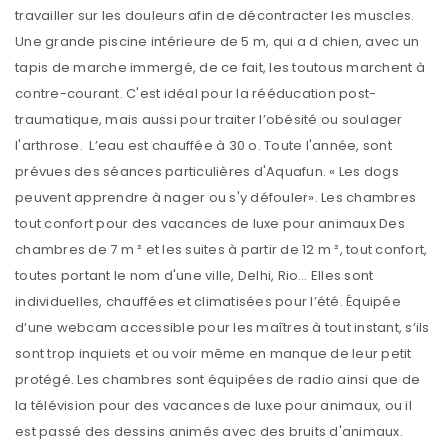
travailler sur les douleurs afin de décontracter les muscles.
Une grande piscine intérieure de 5 m, qui a d chien, avec un
tapis de marche immergé, de ce fait, les toutous marchent à
contre-courant. C'est idéal pour la rééducation post-
traumatique, mais aussi pour traiter l’obésité ou soulager
l'arthrose. L’eau est chauffée à 30 o. Toute l'année, sont
prévues des séances particulières d'Aquafun. « Les dogs
peuvent apprendre à nager ou s'y défouler». Les chambres
tout confort pour des vacances de luxe pour animaux Des
chambres de 7 m ² et les suites à partir de 12 m ², tout confort,
toutes portant le nom d'une ville, Delhi, Rio… Elles sont
individuelles, chauffées et climatisées pour l’été. Équipée
d’une webcam accessible pour les maîtres à tout instant, s’ils
sont trop inquiets et ou voir même en manque de leur petit
protégé. Les chambres sont équipées de radio ainsi que de
la télévision pour des vacances de luxe pour animaux, ou il
est passé des dessins animés avec des bruits d'animaux.