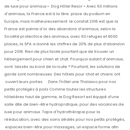
de luxe pour animaux « Dog Hôtel Resor » Avec 63 millions
d'animaux, la France est à la 1ère place du podium en
Europe, mais malheureusement le constat 2016 est que la
France est palme d’or des abandons d’animaux, selon la
Société protectrice des animaux, avec 63 refuges et 9000
places, la SPA a donné les chiffres de 20% de plus d’abandon
pour 2016. Rien de plus facile pourtant que de trouver un
hébergement pour chien et chat. Pourquoi autant d’animaux,
sont laissés au bord de la route ? Pourtant, les solutions de
garde sont nombreuses. Des hôtels pour chat et chiens ont
ouvert leurs portes. Dans l'hôtel une Thalasso pour nos
petits protégés à poils Comme toutes les structures
hôtelières haut de gamme, le Dog Resort est équipé d’une
salle dite de bien-être hydropratique, pour des vacances de
luxe pour animaux. Tapis d'hydrothérapie pour la
rééducation, avec des soins dédiés pour nos petits protégés,
espaces bien-être pour massages, un espace forme afin