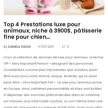
Top 4 Prestations luxe pour
animaux, niche à 3900$, pâtisserie
fine pour chien…
By
DANIELA DAUDE
17/07/2017
0
Voici un sélection de services de luxe pour animaux. Le terme
VIP « Very Important Person » désignant des personnes
considérées comme plus importantes que d’autres, peut-
être aussi pour votre animal, unique, émérite, qui lui aussi
peut-être « Very Important Pet ». Le luxe pour animaux arrive
en Europe. Ainsi, certaines personnalités et stars sont prêtes
à dépenser des sommes phénoménales dans un costume
sur mesure, une robe haute couture, ou voir même dans une
paire de chaussures sur mesure et fait main, mais aussi offrir