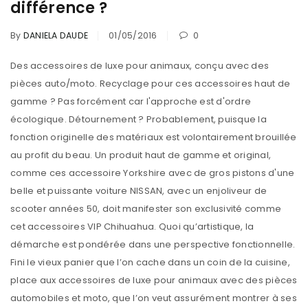
différence ?
By
DANIELA DAUDE
01/05/2016
0
Des accessoires de luxe pour animaux, conçu avec des
pièces auto/moto. Recyclage pour ces accessoires haut de
gamme ? Pas forcément car l'approche est d'ordre
écologique. Détournement ? Probablement, puisque la
fonction originelle des matériaux est volontairement brouillée
au profit du beau. Un produit haut de gamme et original,
comme ces accessoire Yorkshire avec de gros pistons d'une
belle et puissante voiture NISSAN, avec un enjoliveur de
scooter années 50, doit manifester son exclusivité comme
cet accessoires VIP Chihuahua. Quoi qu’artistique, la
démarche est pondérée dans une perspective fonctionnelle.
Fini le vieux panier que l’on cache dans un coin de la cuisine,
place aux accessoires de luxe pour animaux avec des pièces
automobiles et moto, que l’on veut assurément montrer à ses