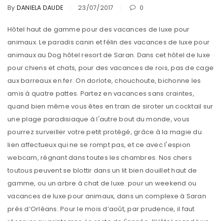
By
DANIELA DAUDE
23/07/2017
0
Hôtel haut de gamme pour des vacances de luxe pour
animaux. Le paradis canin et félin des vacances de luxe pour
animaux au Dog hôtel resort de Saran. Dans cet hôtel de luxe
pour chiens et chats, pour des vacances de rois, pas de cage
aux barreaux en fer. On dorlote, chouchoute, bichonne les
amis à quatre pattes. Partez en vacances sans craintes,
quand bien même vous êtes en train de siroter un cocktail sur
une plage paradisiaque à l'autre bout du monde, vous
pourrez surveiller votre petit protégé, grâce à la magie du
lien affectueux qui ne se rompt pas, et ce avec l'espion
webcam, régnant dans toutes les chambres. Nos chers
toutous peuvent se blottir dans un lit bien douillet haut de
gamme, ou un arbre à chat de luxe. pour un weekend ou
vacances de luxe pour animaux, dans un complexe à Saran
près d’Orléans. Pour le mois d’août, par prudence, il faut