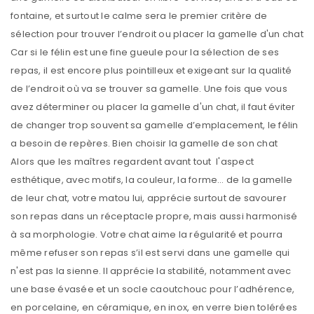
fontaine, et surtout le calme sera le premier critère de
sélection pour trouver l’endroit ou placer la gamelle d'un chat
Car si le félin est une fine gueule pour la sélection de ses
repas, il est encore plus pointilleux et exigeant sur la qualité
de l’endroit où va se trouver sa gamelle. Une fois que vous
avez déterminer ou placer la gamelle d'un chat, il faut éviter
de changer trop souvent sa gamelle d’emplacement, le félin
a besoin de repères. Bien choisir la gamelle de son chat
Alors que les maîtres regardent avant tout l'aspect
esthétique, avec motifs, la couleur, la forme… de la gamelle
de leur chat, votre matou lui, apprécie surtout de savourer
son repas dans un réceptacle propre, mais aussi harmonisé
à sa morphologie. Votre chat aime la régularité et pourra
même refuser son repas s’il est servi dans une gamelle qui
n'est pas la sienne. Il apprécie la stabilité, notamment avec
une base évasée et un socle caoutchouc pour l’adhérence,
en porcelaine, en céramique, en inox, en verre bien tolérées