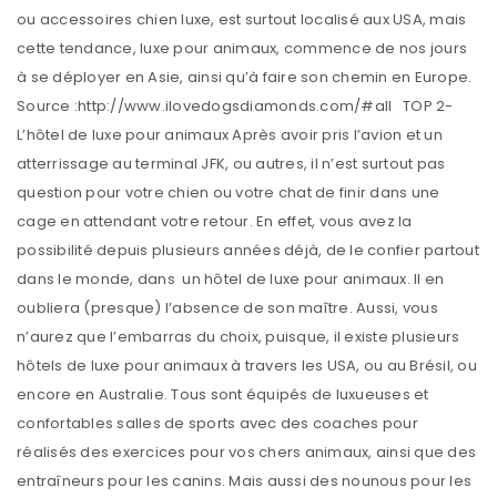
ou accessoires chien luxe, est surtout localisé aux USA, mais
cette tendance, luxe pour animaux, commence de nos jours
à se déployer en Asie, ainsi qu’à faire son chemin en Europe.
Source :http://www.ilovedogsdiamonds.com/#all TOP 2-
L’hôtel de luxe pour animaux Après avoir pris l’avion et un
atterrissage au terminal JFK, ou autres, il n’est surtout pas
question pour votre chien ou votre chat de finir dans une
cage en attendant votre retour. En effet, vous avez la
possibilité depuis plusieurs années déjà, de le confier partout
dans le monde, dans un hôtel de luxe pour animaux. Il en
oubliera (presque) l’absence de son maître. Aussi, vous
n’aurez que l’embarras du choix, puisque, il existe plusieurs
hôtels de luxe pour animaux à travers les USA, ou au Brésil, ou
encore en Australie. Tous sont équipés de luxueuses et
confortables salles de sports avec des coaches pour
réalisés des exercices pour vos chers animaux, ainsi que des
entraîneurs pour les canins. Mais aussi des nounous pour les