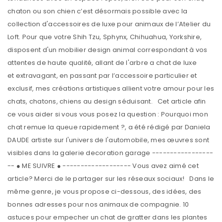
chaton ou son chien c’est désormais possible avec la
collection d'accessoires de luxe pour animaux de l’Atelier du
Loft. Pour que votre Shih Tzu, Sphynx, Chihuahua, Yorkshire,
disposent d'un mobilier design animal correspondant à vos
attentes de haute qualité, allant de l'arbre a chat de luxe
et extravagant, en passant par l’accessoire particulier et
exclusif, mes créations artistiques allient votre amour pour les
chats, chatons, chiens au design séduisant. Cet article afin
ce vous aider si vous vous posez la question : Pourquoi mon
chat remue la queue rapidement ?, a été rédigé par Daniela
DAUDE artiste sur l'univers de l'automobile, mes œuvres sont
visibles dans la galerie decoration garage -----------------
-- ● ME SUIVRE ● ------------------- Vous avez aimé cet
article? Merci de le partager sur les réseaux sociaux! Dans le
même genre, je vous propose ci-dessous, des idées, des
bonnes adresses pour nos animaux de compagnie. 10
astuces pour empecher un chat de gratter dans les plantes