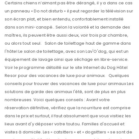
Certains chiens n’aimant pas être dérangé, il y a dans ce cas
un panneau « Do not disturb » il peut regarder la télévision sur
son écran plat, et bien entendu, confortablement installé
dans son mini-canapé.. Selon la volonté et la demande des
maîtres, ils peuvent être aussi deux, voir trois par chambre,
ou alors tout seul. Salon de toilettage haut de gamme dans
l'hôtel Le salon de toilettage, avec son Lav'O'dog, qui est un
équipement de lavage ainsi que séchage en libre-service.
Voir le programme détaillé sur le site Internet du Dog Hôtel
Resor pour des vacances de luxe pour animaux. Quelques
conseils pour trouver des vacances de luxe pour animaux Les
solutions de garde des animaux l'été, sont de plus en plus
nombreuses. Voici quelques conseils : Avant votre
réservation définitive, vérifiez que la nourriture est comprise
dans le prix et surtout, il faut absolument que vous visitiez les
lieux avant d'y déposer votre toutou. Familles d'accueil et
visites à domicile. Les « catsitters » et « dogsitters » se sont de