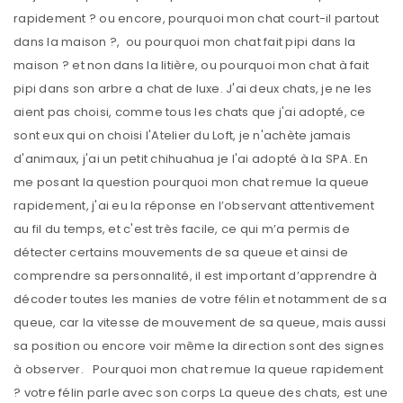
rapidement ? ou encore, pourquoi mon chat court-il partout
dans la maison ?, ou pourquoi mon chat fait pipi dans la
maison ? et non dans la litière, ou pourquoi mon chat à fait
pipi dans son arbre a chat de luxe. J'ai deux chats, je ne les
aient pas choisi, comme tous les chats que j'ai adopté, ce
sont eux qui on choisi l'Atelier du Loft, je n'achète jamais
d'animaux, j'ai un petit chihuahua je l'ai adopté à la SPA. En
me posant la question pourquoi mon chat remue la queue
rapidement, j'ai eu la réponse en l’observant attentivement
au fil du temps, et c'est très facile, ce qui m’a permis de
détecter certains mouvements de sa queue et ainsi de
comprendre sa personnalité, il est important d’apprendre à
décoder toutes les manies de votre félin et notamment de sa
queue, car la vitesse de mouvement de sa queue, mais aussi
sa position ou encore voir même la direction sont des signes
à observer. Pourquoi mon chat remue la queue rapidement
? votre félin parle avec son corps La queue des chats, est une