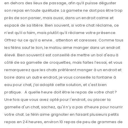
en dehors des lieux de passage, afin qu’il puisse déguster
son repas en toute quiétude. La gamelle ne doit pas être trop
près de son panier, mais aussi, dans un endroit calme et
espacé de sa litière. Bien souvent, si votre chat réclame, ce
n’est qu’il a faim, mais plutôt qu’il réclame votre présence.
Offrez-lui ce qu’il a envie… attention et caresses. Comme tous
les félins sauf le lion, le matou aime manger dans un endroit
élevé. Bien souvent il est conseillé de mettre un bol d'eau à
côté de sa gamelle de croquettes, mais faites l’essai, et vous
remarquerez que les chats préfèrent manger à un endroit et
boire dans un autre endroit, je vous conseille la fontaine à
eau pour chat, j’ai adopté cette solution, et c'est bien
pratique. A quelle heure doit être le repas de votre chat ?
Une fois que vous avez opté pour l'endroit, ou placer la
gamelle d'un chat, sachez, qu'il n’y a pas d’heure pour nourrir
votre chat. Le félin aime grignoter en faisant plusieurs petits
repas en 24 heures, environ 10 repas de peu de grammes de