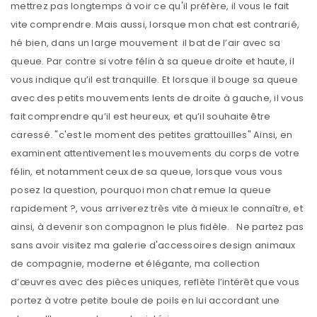
mettrez pas longtemps à voir ce qu'il préfère, il vous le fait
vite comprendre. Mais aussi, lorsque mon chat est contrarié,
hé bien, dans un large mouvement il bat de l’air avec sa
queue. Par contre si votre félin à sa queue droite et haute, il
vous indique qu’il est tranquille. Et lorsque il bouge sa queue
avec des petits mouvements lents de droite à gauche, il vous
fait comprendre qu’il est heureux, et qu’il souhaite être
caressé. "c'est le moment des petites grattouilles" Ainsi, en
examinent attentivement les mouvements du corps de votre
félin, et notamment ceux de sa queue, lorsque vous vous
posez la question, pourquoi mon chat remue la queue
rapidement ?, vous arriverez très vite à mieux le connaître, et
ainsi, à devenir son compagnon le plus fidèle. Ne partez pas
sans avoir visitez ma galerie d'accessoires design animaux
de compagnie, moderne et élégante, ma collection
d’œuvres avec des pièces uniques, reflète l’intérêt que vous
portez à votre petite boule de poils en lui accordant une