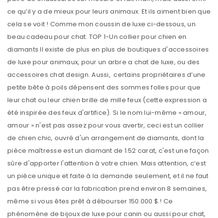
ce qu’il y a de mieux pour leurs animaux. Et ils aiment bien que
cela se voit ! Comme mon coussin de luxe ci-dessous, un
beau cadeau pour chat. TOP 1-Un collier pour chien en
diamants Il existe de plus en plus de boutiques d'accessoires
de luxe pour animaux, pour un arbre a chat de luxe, ou des
accessoires chat design. Aussi, certains propriétaires d’une
petite bête à poils dépensent des sommes folles pour que
leur chat ou leur chien brille de mille feux (cette expression a
été inspirée des feux d'artifice). Si le nom lui-même « amour,
amour » n'est pas assez pour vous avertir, ceci est un collier
de chien chic, ouvré d'un arrangement de diamants, dont la
pièce maîtresse est un diamant de 1.52 carat, c'est une façon
sûre d'apporter l'attention à votre chien. Mais attention, c’est
un pièce unique et faite à la demande seulement, et il ne faut
pas être pressé car la fabrication prend environ 8 semaines,
même si vous êtes prêt à débourser 150.000 $.! Ce
phénomène de bijoux de luxe pour canin ou aussi pour chat,