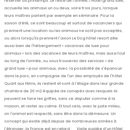
réserver au printemps. Le reste de l'année, l’Hôtel grand luxe,
accueille les animaux un ou deux, voire trois jours, lorsque
leurs maîtres partent par exemple en séminaire. Pour la
saison d’été, ce sont beaucoup et surtout de vacanciers qui
prennent une location ou les animaux ne sont pas acceptés,
ou alors lorsqu'ils prennent l'avion Le Dog hôtel resort allie
aussi bien de l'hébergement « vacances de luxe pour
animaux » lors des vacances de leurs maîtres, mais aussi tout
au long de l’année, ou vous trouverez des services « de
grand luxe » pour animaux, avec la possibilité de s'épanouir
dans le parc, en compagnie de l'un des employés de l'hôtel.
Quant aux félins, ils restent et sont à l'étage dans leur grande
chambre de 20 m2 équipée de canapés avec lesquels ils
peuvent se faire les griffes, sans ce disputer comme à la
maison, et rester au calme. Et tout cela, avec le juste milieu,
on l'animal est respecté, sans être dans la démesure. Un
concept qui existe déjà depuis de nombreuses années à
l’étranger, la France est en retard : Visite guidée d’un Hôtel