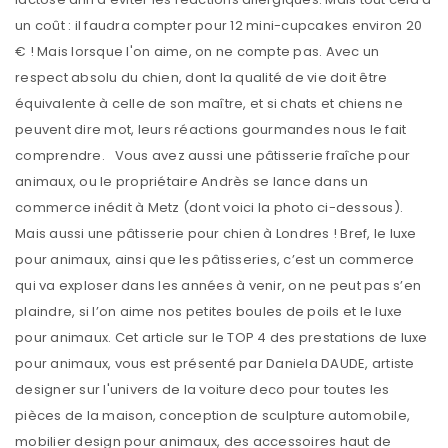
un coût : il faudra compter pour 12 mini-cupcakes environ 20
€ ! Mais lorsque l'on aime, on ne compte pas. Avec un
respect absolu du chien, dont la qualité de vie doit être
équivalente à celle de son maître, et si chats et chiens ne
peuvent dire mot, leurs réactions gourmandes nous le fait
comprendre. Vous avez aussi une pâtisserie fraîche pour
animaux, ou le propriétaire Andrès se lance dans un
commerce inédit à Metz (dont voici la photo ci-dessous).
Mais aussi une pâtisserie pour chien à Londres ! Bref, le luxe
pour animaux, ainsi que les pâtisseries, c’est un commerce
qui va exploser dans les années à venir, on ne peut pas s’en
plaindre, si l’on aime nos petites boules de poils et le luxe
pour animaux. Cet article sur le TOP 4 des prestations de luxe
pour animaux, vous est présenté par Daniela DAUDE, artiste
designer sur l'univers de la voiture deco pour toutes les
pièces de la maison, conception de sculpture automobile,
mobilier design pour animaux, des accessoires haut de