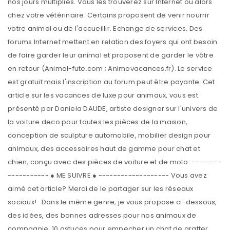
nos jours multipliés. Vous les trouverez sur Internet ou alors
chez votre vétérinaire. Certains proposent de venir nourrir
votre animal ou de l'accueillir. Echange de services. Des
forums Internet mettent en relation des foyers qui ont besoin
de faire garder leur animal et proposent de garder le vôtre
en retour (Animal-fute.com ; Animovacances.fr). Le service
est gratuit mais l'inscription au forum peut être payante. Cet
article sur les vacances de luxe pour animaux, vous est
présenté par Daniela DAUDE, artiste designer sur l'univers de
la voiture deco pour toutes les pièces de la maison,
conception de sculpture automobile, mobilier design pour
animaux, des accessoires haut de gamme pour chat et
chien, conçu avec des pièces de voiture et de moto. --------
----------- ● ME SUIVRE ● ------------------- Vous avez
aimé cet article? Merci de le partager sur les réseaux
sociaux! Dans le même genre, je vous propose ci-dessous,
des idées, des bonnes adresses pour nos animaux de
compagnie. 10 astuces pour empecher un chat de gratter