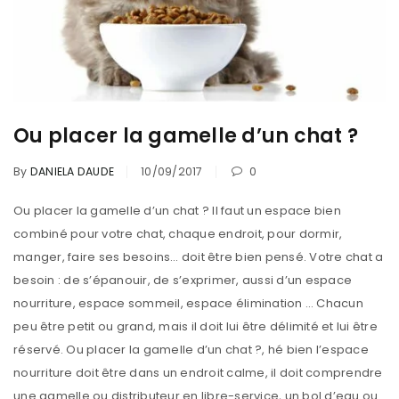
Ou placer la gamelle d’un chat ?
By
DANIELA DAUDE
10/09/2017
0
Ou placer la gamelle d’un chat ? Il faut un espace bien
combiné pour votre chat, chaque endroit, pour dormir,
manger, faire ses besoins… doit être bien pensé. Votre chat a
besoin : de s’épanouir, de s’exprimer, aussi d’un espace
nourriture, espace sommeil, espace élimination … Chacun
peu être petit ou grand, mais il doit lui être délimité et lui être
réservé. Ou placer la gamelle d’un chat ?, hé bien l’espace
nourriture doit être dans un endroit calme, il doit comprendre
une gamelle ou distributeur en libre-service, un bol d’eau ou