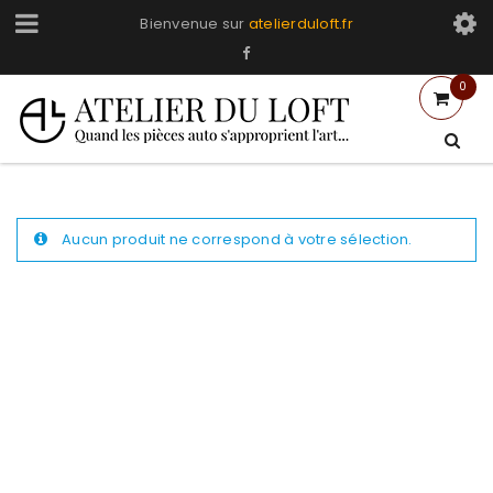
Bienvenue sur
atelierduloft.fr
0
Aucun produit ne correspond à votre sélection.