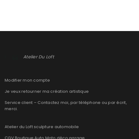
Atelier Du Loft
Modifier mon compte
Je veux retourner ma création artistique
Service client – Contactez moi, par téléphone ou par écrit,
merci.
Atelier du Loft sculpture automobile
CGV Boutique Auto Moto déco garage