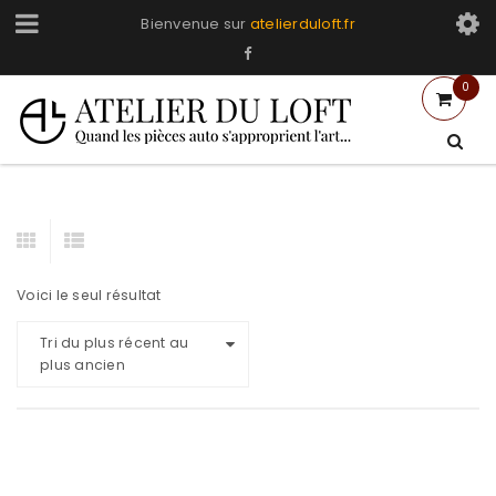
Bienvenue sur
atelierduloft.fr
0
Voici le seul résultat
Tri du plus récent au
plus ancien