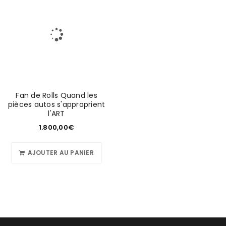
Fan de Rolls Quand les
pièces autos s'approprient
l'ART
1.800,00
€
AJOUTER AU PANIER