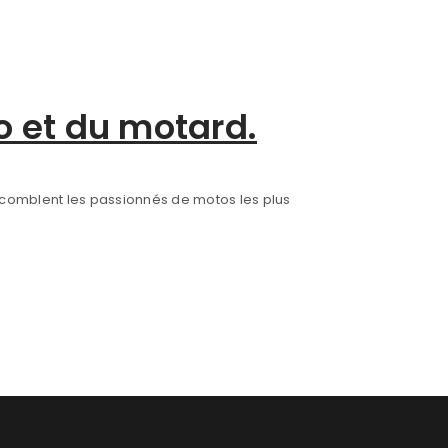
o et du motard.
x comblent les passionnés de motos les plus