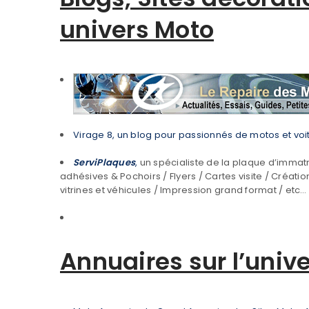
univers Moto
Virage 8, un blog pour passionnés de motos et vo
ServiPlaques
,
un spécialiste de la plaque d’immat
adhésives & Pochoirs / Flyers / Cartes visite / Créatio
vitrines et véhicules / Impression grand format / etc…
Annuaires sur l’univ