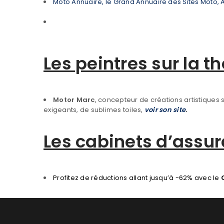
Moto Annuaire, le Grand Annuaire des Sites Moto,
Les peintres sur la 
Motor Marc
, concepteur de créations artistiques 
exigeants, de sublimes toiles,
voir son site
.
Les cabinets d’assur
Profitez de réductions allant jusqu’à -62% avec le