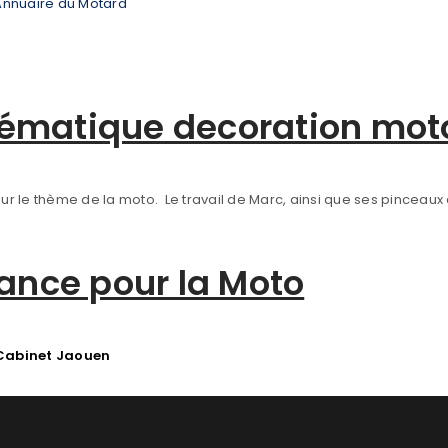
 Annuaire du Motard
thématique decoration mot
sur le thème de la moto. Le travail de Marc, ainsi que ses pinceau
ance pour la Moto
Cabinet Jaouen