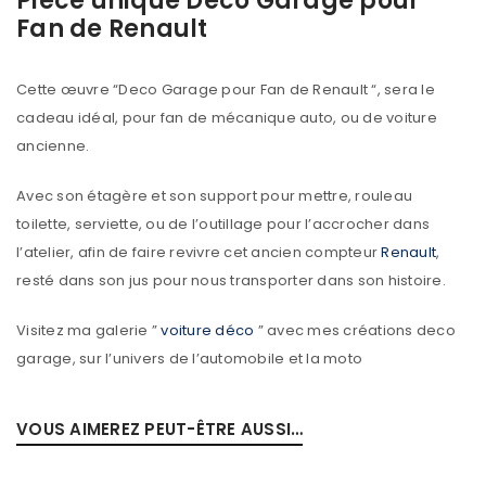
Pièce unique Deco Garage pour
Fan de Renault
Cette œuvre “Deco Garage pour Fan de Renault “, sera le
cadeau idéal, pour fan de mécanique auto, ou de voiture
ancienne.
Avec son étagère et son support pour mettre, rouleau
toilette, serviette, ou de l’outillage pour l’accrocher dans
l’atelier, afin de faire revivre cet ancien compteur
Renault
,
resté dans son jus pour nous transporter dans son histoire.
Visitez ma galerie ”
voiture déco
” avec mes créations deco
garage, sur l’univers de l’automobile et la moto
VOUS AIMEREZ PEUT-ÊTRE AUSSI…