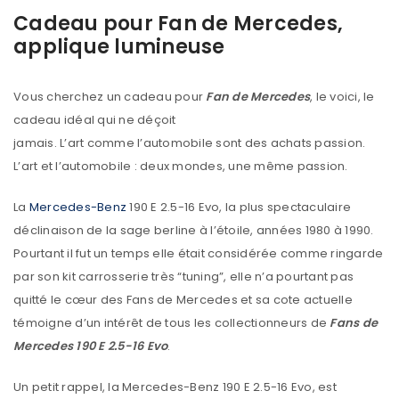
Cadeau pour Fan de Mercedes,
applique lumineuse
Vous cherchez un cadeau pour
Fan de Mercedes
, le voici, le
cadeau idéal qui ne déçoit
jamais. L’art comme l’automobile sont des achats passion.
L’art et l’automobile : deux mondes, une même passion.
La
Mercedes-Benz
190 E 2.5-16 Evo, la plus spectaculaire
déclinaison de la sage berline à l’étoile, années 1980 à 1990.
Pourtant il fut un temps elle était considérée comme ringarde
par son kit carrosserie très “tuning”, elle n’a pourtant pas
quitté le cœur des Fans de Mercedes et sa cote actuelle
témoigne d’un intérêt de tous les collectionneurs de
Fans de
Mercedes 190 E 2.5-16 Evo
.
Un petit rappel, la Mercedes-Benz 190 E 2.5-16 Evo, est