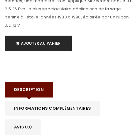
mondes, une même passion. Applique Mercedes-Benz 190 E
2.5-16 Evo, la plus spectaculaire déclinaison de la sage
berline à l’étoile, années 1980 à 1990, éclairée par un ruban
LED 12 v.
AJOUTER AU PANIER
DESCRIPTION
INFORMATIONS COMPLÉMENTAIRES
AVIS (0)