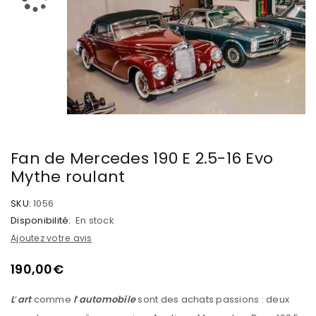
Fan de Mercedes 190 E 2.5-16 Evo
Mythe roulant
SKU:
1056
Disponibilité:
En stock
Ajoutez votre avis
190,00
€
L
‘
art
comme
l
‘
automobile
sont des achats passions : deux