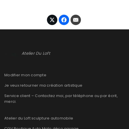
Atelier Du Loft
Modifier mon compte
Je veux retourner ma création artistique
Service client – Contactez moi, par téléphone ou par écrit,
merci.
Atelier du Loft sculpture automobile
CGV Boutique Auto Moto déco garage