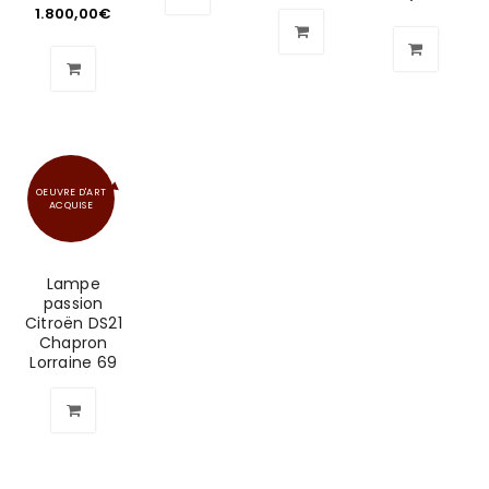
1.800,00
€
OEUVRE D'ART
ACQUISE
Lampe
passion
Citroën DS21
Chapron
Lorraine 69