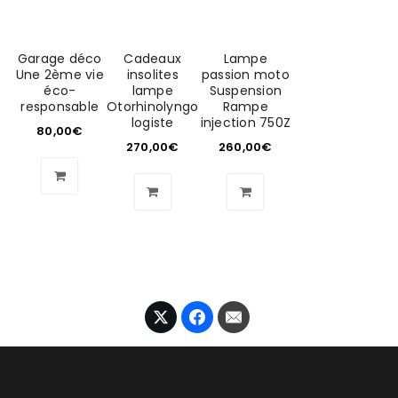
Garage déco
Cadeaux
Lampe
Une 2ème vie
insolites
passion moto
éco-
lampe
Suspension
responsable
Otorhinolyngo
Rampe
logiste
injection 750Z
80,00
€
270,00
€
260,00
€