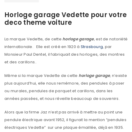
Horloge garage Vedette pour votre
deco theme voiture
La marque Vedette, de cette
horloge garage
, est de notoriété
internationale. Elle est créé en 1920 à
Strasbourg
, par
Monsieur Paul Dentel, il fabriquait des horloges, des montres
et des carillons..
Même si la marque Vedette de cette
horloge garage
, n’existe
plus aujourd’hui, elle nous remémore, des pendules à poser
ou murales, pendules de parquet et carillons, dans les
années passées, et nous réveille beaucoup de souvenirs.
Alors que la firme Jaz n’est pas arrivé à mettre au point une
pendule électrique avant 1952, il figurait la mention “pendules
électriques Vedette” sur une plaque émaillée, déjà en 1935.