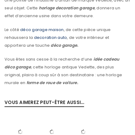
Une pointe de l’industrie d’antan de marque Vedette, avec un
seul objet. Cette
horloge decoration garage
, donnera un
effet d’ancienne usine dans votre demeure.
Le côté
déco garage maison
, de cette pièce unique
rehaussera la
decoration auto
, de votre intérieur et
apportera une touche
déco garage.
Vous êtes sans cesse à la recherche d’une
idée cadeau
déco garage
, cette horloge antique Vedette, des plus
original, plaira à coup sûr à son destinataire : une horloge
murale en
forme de roue de voiture.
VOUS AIMEREZ PEUT-ÊTRE AUSSI…