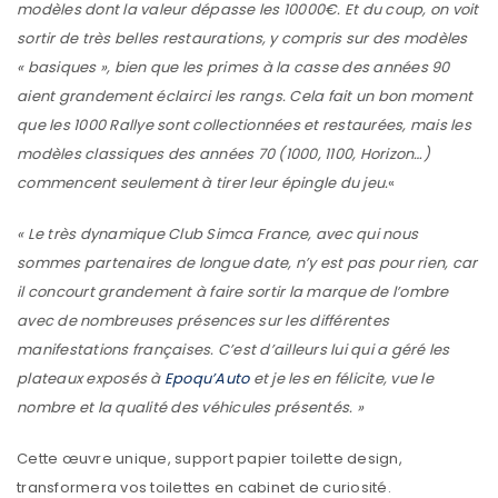
modèles dont la valeur dépasse les 10000€. Et du coup, on voit
sortir de très belles restaurations, y compris sur des modèles
« basiques », bien que les primes à la casse des années 90
aient grandement éclairci les rangs. Cela fait un bon moment
que les 1000 Rallye sont collectionnées et restaurées, mais les
modèles classiques des années 70 (1000, 1100, Horizon…)
commencent seulement à tirer leur épingle du jeu.
«
« Le très dynamique Club Simca France, avec qui nous
sommes partenaires de longue date, n’y est pas pour rien, car
il concourt grandement à faire sortir la marque de l’ombre
avec de nombreuses présences sur les différentes
manifestations françaises. C’est d’ailleurs lui qui a géré les
plateaux exposés à
Epoqu’Auto
et je les en félicite, vue le
nombre et la qualité des véhicules présentés. »
Cette œuvre unique, support papier toilette design,
transformera vos toilettes en cabinet de curiosité.