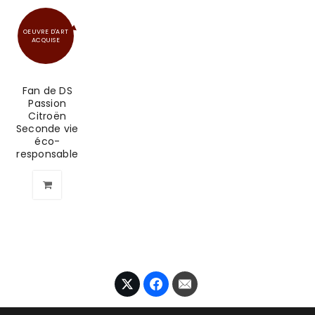
OEUVRE D'ART
ACQUISE
Fan de DS
Passion
Citroën
Seconde vie
éco-
responsable