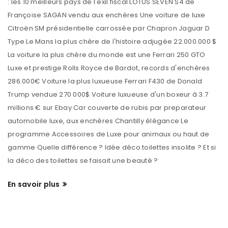
: les 10 meilleurs pays de l'exil fiscal LOTUS SEVEN S4 de
Françoise SAGAN vendu aux enchères Une voiture de luxe
Citroën SM présidentielle carrossée par Chapron Jaguar D
Type Le Mans la plus chère de l'histoire adjugée 22.000.000 $
La voiture la plus chère du monde est une Ferrari 250 GTO
Luxe et prestige Rolls Royce de Bardot, records d'enchères
286.000€ Voiture la plus luxueuse Ferrari F430 de Donald
Trump vendue 270 000$ Voiture luxueuse d'un boxeur à 3.7
millions € sur Ebay Car couverte de rubis par preparateur
automobile luxe, aux enchères Chantilly élégance Le
programme Accessoires de Luxe pour animaux ou haut de
gamme Quelle différence ? Idée déco toilettes insolite ? Et si
la déco des toilettes se faisait une beauté ?
En savoir plus