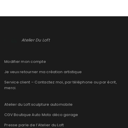
Atelier Du Loft
Modifier mon compte
Je veux retourner ma création artistique
Service client – Contactez moi, par téléphone ou par écrit,
merci.
Atelier du Loft sculpture automobile
CGV Boutique Auto Moto déco garage
Presse parle de l’Atelier du Loft