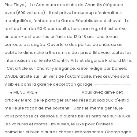
Pink Floyd)… Le Concours des clubs de Chantilly élégance
avec (600 voitures). Il est prévu beaucoup d’animations :
montgolfière, fanfare de la Garde Républicaine à cheval… Le
tarif de l’entrée 50 € par adulte, hors parking, et il est prévu
un demi-tarif pour les enfants de 12 à 18 ans. Une tenue
correcte est exigée. Ouverture des portes du château au
public le dimanche à 9h, remise des prix à 15h, voici toutes les
informations sur le site Chantilly Arts et Elegance Richard Mille.
Cet article sur Chantilly élégance, a été rédigé par Daniela
DAUDE artiste sur l'univers de l'automobile, mes œuvres sont
visibles dans la galerie decoration garage -----------------
-- ● ME SUIVRE ● ------------------- Vous avez aimé cet
article? Merci de le partager sur les réseaux sociaux, c'est la
meilleure façon de me soutenir. Dans le même genre, je
vous propose ci-dessous, d'autres belles histoires sur le luxe,
les voitures et motos luxueuses, le luxe pour l'univers
animalier et bien d'autres choses intéressantes. Champagne