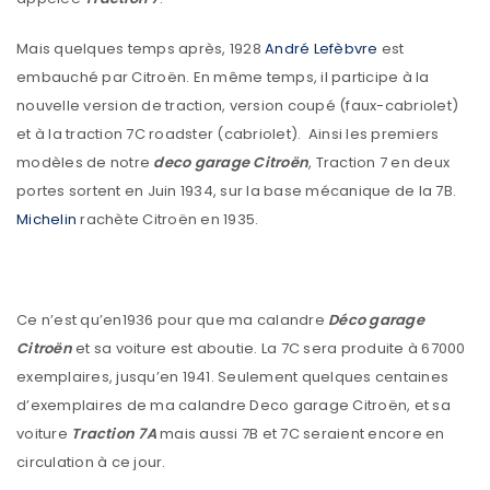
Mais quelques temps après, 1928
André Lefèbvre
est
embauché par Citroën. En même temps, il participe à la
nouvelle version de traction, version coupé (faux-cabriolet)
et à la traction 7C roadster (cabriolet). Ainsi les premiers
modèles de notre
deco garage Citroën
, Traction 7 en deux
portes sortent en Juin 1934, sur la base mécanique de la 7B.
Michelin
rachète Citroën en 1935.
Ce n’est qu’en1936 pour que ma calandre
Déco garage
Citroën
et sa voiture est aboutie. La 7C sera produite à 67000
exemplaires, jusqu’en 1941. Seulement quelques centaines
d’exemplaires de ma calandre Deco garage Citroën, et sa
voiture
Traction 7A
mais aussi 7B et 7C seraient encore en
circulation à ce jour.