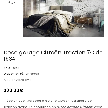
Deco garage Citroën Traction 7C de
1934
SKU:
2053
Disponibilité:
En stock
Ajoutez votre avis
300,00
€
Pièce unique. Morceau d’histoire Citroën. Calandre de
Traction avant C7, détournée en “
Deco garage Citroën
” c’est