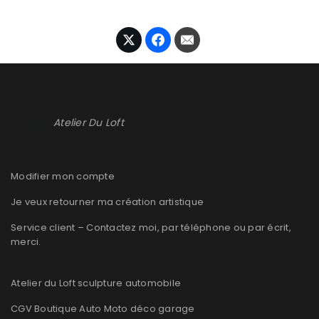
Atelier Du Loft
Modifier mon compte
Je veux retourner ma création artistique
Service client – Contactez moi, par téléphone ou par écrit,
merci.
Atelier du Loft sculpture automobile
CGV Boutique Auto Moto déco garage