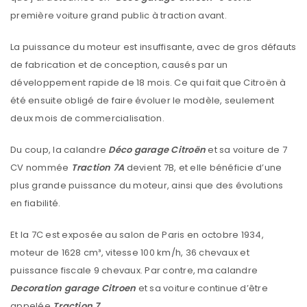
première voiture grand public à traction avant.
La puissance du moteur est insuffisante, avec de gros défauts
de fabrication et de conception, causés par un
développement rapide de 18 mois. Ce qui fait que Citroën à
été ensuite obligé de faire évoluer le modèle, seulement
deux mois de commercialisation.
Du coup, la calandre
Déco garage Citroën
et sa voiture de 7
CV nommée
Traction 7A
devient 7B, et elle bénéficie d’une
plus grande puissance du moteur, ainsi que des évolutions
en fiabilité.
Et la 7C est exposée au salon de Paris en octobre 1934,
moteur de 1628 cm³, vitesse 100 km/h, 36 chevaux et
puissance fiscale 9 chevaux. Par contre, ma calandre
Decoration garage
Citroen
et sa voiture continue d’être
appelée
Traction 7
.