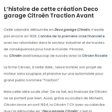
L’histoire de cette création Deco
garage Citroën Traction Avant
Cette calandre détournée en
Deco garage Citroën
, n’existe
pas encore en 1929.
L’année de la première crise financière
avec les retombées dans le secteur industriel et de lourdes
de conséquences pour tout le monde. Période,
ou
Citroën
avait beaucoup de succès avec la
Citroën Rosalie
.
La firme Citroën, à cette date, laisse tomber son projet de
moteur sans soupape, et planche sur une automobile pour
grand public nommée “Traction”.
Mais cette idée coute cher. De ce fait, les finances de Citroën
ne se portent pas bien. Aussi, grâce au soutien de Michelin,
Citroën lance en avril 1934, la Citroën 7 CV avec sa calandre
que j’ai détournée en “
Deco garage Citroën
” c’est la