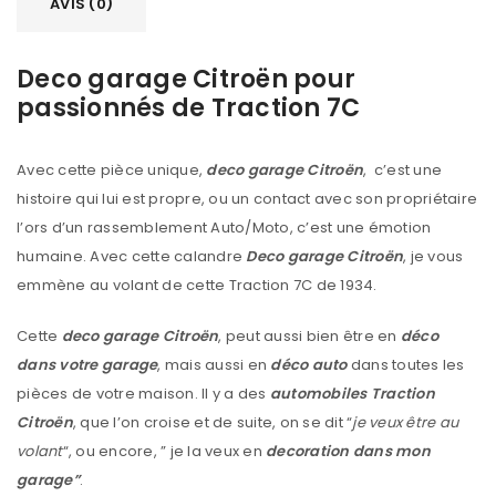
AVIS (0)
Deco garage Citroën pour
passionnés de Traction 7C
Avec cette pièce unique,
deco garage Citroën
, c’est une
histoire qui lui est propre, ou un contact avec son propriétaire
l’ors d’un rassemblement Auto/Moto, c’est une émotion
humaine. Avec cette calandre
Deco garage Citroën
, je vous
emmène au volant de cette Traction 7C de 1934.
Cette
deco garage Citroën
, peut aussi bien être en
déco
dans votre garage
, mais aussi en
déco auto
dans toutes les
pièces de votre maison. Il y a des
automobiles Traction
Citroën
, que l’on croise et de suite, on se dit “
je veux être au
volant
“, ou encore, ” je la veux en
decoration dans mon
garage”
.