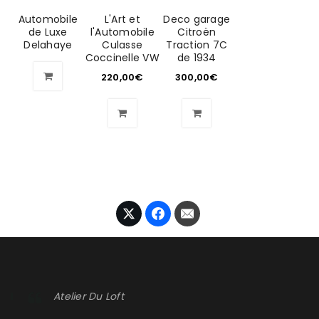
Automobile
L'Art et
Deco garage
de Luxe
l'Automobile
Citroën
Delahaye
Culasse
Traction 7C
Coccinelle VW
de 1934
220,00
€
300,00
€
Atelier Du Loft