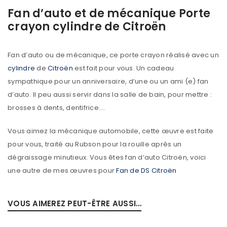
Fan d’auto et de mécanique Porte
crayon cylindre de Citroën
Fan d’auto ou de mécanique, ce porte crayon réalisé avec un
cylindre
de
Citroën
est fait pour vous. Un cadeau
sympathique pour un anniversaire, d’une ou un ami (e) fan
d’auto. Il peu aussi servir dans la salle de bain, pour mettre :
brosses à dents, dentifrice….
Vous aimez la mécanique automobile, cette œuvre est faite
pour vous, traité au Rubson pour la rouille après un
dégraissage minutieux. Vous êtes fan d’auto Citroën, voici
une autre de mes œuvres pour
Fan de DS Citroën
VOUS AIMEREZ PEUT-ÊTRE AUSSI…