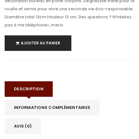
décoration bureau en porte crayons. Dégraussé traité pour la
rouille et vernis pour vivre une seconde vie éco-responsable.
Diamètre total 13cm Hauteur 13 cm. Des questions ? N’hésitez
pas à me téléphoner, merci.
AJOUTER AU PANIER
DESCRIPTION
INFORMATIONS COMPLÉMENTAIRES
AVIS (0)