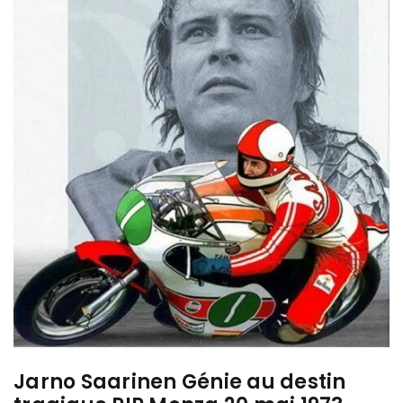
Jarno Saarinen Génie au destin