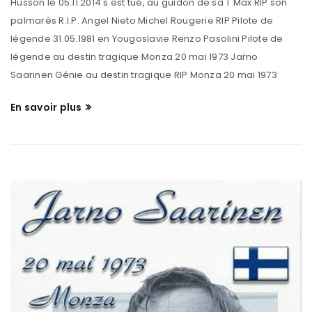
Husson le 05.11.2014 s'est tué, au guidon de sa T Max RIP son
palmarès R.I.P. Angel Nieto Michel Rougerie RIP Pilote de
légende 31.05.1981 en Yougoslavie Renzo Pasolini Pilote de
légende au destin tragique Monza 20 mai 1973 Jarno
Saarinen Génie au destin tragique RIP Monza 20 mai 1973
En savoir plus