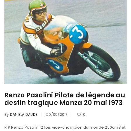
Renzo Pasolini Pilote de légende au
destin tragique Monza 20 mai 1973
By
DANIELA DAUDE
20/05/2017
0
RIP Renzo Pasolini 2 fois vice-champion du monde 250cm3 et