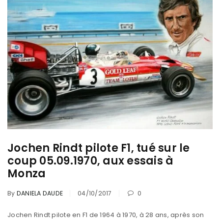
Jochen Rindt pilote F1, tué sur le
coup 05.09.1970, aux essais à
Monza
By
DANIELA DAUDE
04/10/2017
0
Jochen Rindt pilote en F1 de 1964 à 1970, à 28 ans, après son