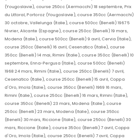
(Yougoslavie), course 250cc (Aermacchi) 18 septembre, Prix
du Littoral, Portoroz (Yougoslavie), course 350cc (Aermacchi)
30 octobre, Vallelunga (Italie), course 500cc (Benelli) 1967 5
février, Alicante (Espagne), course 250cc (Benelli) 19 mars,
Modena (Italie), course 500cc (Benelli) 9 avril, Cervia (Italie),
course 250cc (Benelli) 16 avril, Cesenatico (Italie), course
350cc (Benelli) 14 mai, Rimini (Italie), course 350cc (Benelli) 10
septembre, Enna-Pergusa (Italie), course 500cc (Benelli)
1968 24 mars, Rimini (Italie), course 250cc (Benelli) 7 avril,
Cesenatico (Italie), course 250cc (Benelli) 15 avril, Coppa
d'Oro, Imola (Italie), course 350cc (Benelli) 1969 16 mars,
Rimini (Italie), course 250cc (Benelli) 16 mars, Rimini (Italie),
course 350cc (Benelli) 23 mars, Modena (Italie), course
250cc (Benelli) 23 mars, Modena (Italie), course 350cc
(Benelli) 30 mars, Riccione (Italie), course 250cc (Benelli) 30
mars, Riccione (Italie), course 350cc (Benelli) 7 avril, Coppa
d'Oro, Imola (Italie), course 250cc (Benelli) 7 avril, Coppa