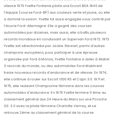
vitesse 1970 Yvette Fontaine pilote une Escort BDA 1840 de
l'équipe (course Ford-BP) aux couleurs verte et jaune, ou elle
a dominé la saison. Yvette fut aussi engagée sous contrat par
l’écurie Ford-Allemagne. Elle a gagné des courses
automobiles par dizaines, mais aussi, elle a battu plusieurs
records mondiaux en conduisant un Supervan Ford 1972. 1973
Yvette est sélectionnée par Jackie Stewart, parmi d’autres
champions européens, pour participer à une épreuve
organisée par Ford à Monza, Yvette Fontaine a aider à établir
3 records du monde, ou des automobiles Ford établirent
treize nouveaux records d’endurance et de vitesse. En 1974,
elle continue à rouler sur Escort 1300 RS et Capri 3.0. 1971 et
1975, elle redevint Championne féminine dans les courses
automobiles d'endurance. En 1975 Yvette termine 11 ème au
classement général aux 24 Heure du Mans sur une Porsche
G3. 3.0 avec la pilote féminine Charlotte Verney, et se
retrouve 2ème au classement général de la course