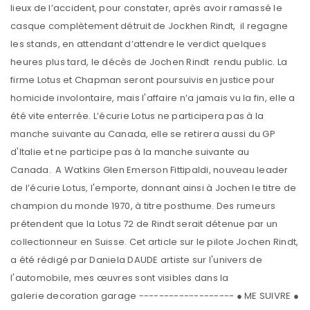
lieux de l’accident, pour constater, après avoir ramassé le
casque complètement détruit de Jockhen Rindt, il regagne
les stands, en attendant d’attendre le verdict quelques
heures plus tard, le décès de Jochen Rindt rendu public. La
firme Lotus et Chapman seront poursuivis en justice pour
homicide involontaire, mais l'affaire n’a jamais vu la fin, elle a
été vite enterrée. L’écurie Lotus ne participera pas à la
manche suivante au Canada, elle se retirera aussi du GP
d'Italie et ne participe pas à la manche suivante au
Canada. A Watkins Glen Emerson Fittipaldi, nouveau leader
de l’écurie Lotus, l'emporte, donnant ainsi à Jochen le titre de
champion du monde 1970, à titre posthume. Des rumeurs
prétendent que la Lotus 72 de Rindt serait détenue par un
collectionneur en Suisse. Cet article sur le pilote Jochen Rindt,
a été rédigé par Daniela DAUDE artiste sur l'univers de
l'automobile, mes œuvres sont visibles dans la
galerie decoration garage ------------------- ● ME SUIVRE ●