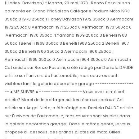
(Harley-Davidson) † Monza, 20 mai 1973 Renzo Pasolini son
palmarès en Grand Prix Saison Catégorie Podium Moto 1973
350cc 0 1973 250cc 1 Harley Davidson 1972 350cc 8 Aermacchi
1972 250cc 8 Aermacchi 1971 250cc 0 Aermacchi 1970 500cc 0
Aermacchi 1970 350cc 4 Yamaha 1969 250cc 3 Benelli 1968
500cc 1 Benelli 1968 350cc 3 Benelli 1968 250cc 2 Benelli 1967
350cc 2 Benelli 1966 350cc 2 Aermacchi 1966 250cc 1
Aermacchi 1965 350cc 0 Aermacchi 1964 350cc 0 Aermacchi
Cet article sur Renzo Pasolini, a été rédigé par Daniela DAUDE
artiste sur l'univers de l'automobile, mes oeuvres sont
visibles dans la galerie decoration garage -----------------
-- ● ME SUIVRE ● ------------------- Vous avez aimé cet
article? Merci de le partager sur les réseaux sociaux! Cet
article sur Angel Nieto, a été rédigé par Daniela DAUDE artiste
sur l'univers de l'automobile, mes œuvres sont visibles dans
la galerie decoration garage Dans le même genre, je vous
propose ci-dessous, des grands pilotes de moto Gilles