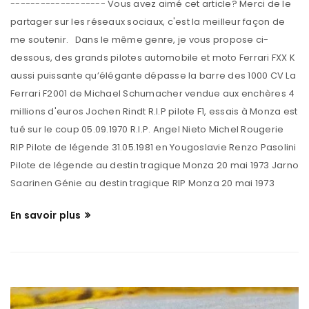
------------------- Vous avez aimé cet article? Merci de le
partager sur les réseaux sociaux, c'est la meilleur façon de
me soutenir. Dans le même genre, je vous propose ci-
dessous, des grands pilotes automobile et moto Ferrari FXX K
aussi puissante qu’élégante dépasse la barre des 1000 CV La
Ferrari F2001 de Michael Schumacher vendue aux enchères 4
millions d'euros Jochen Rindt R.I.P pilote F1, essais à Monza est
tué sur le coup 05.09.1970 R.I.P. Angel Nieto Michel Rougerie
RIP Pilote de légende 31.05.1981 en Yougoslavie Renzo Pasolini
Pilote de légende au destin tragique Monza 20 mai 1973 Jarno
Saarinen Génie au destin tragique RIP Monza 20 mai 1973
En savoir plus