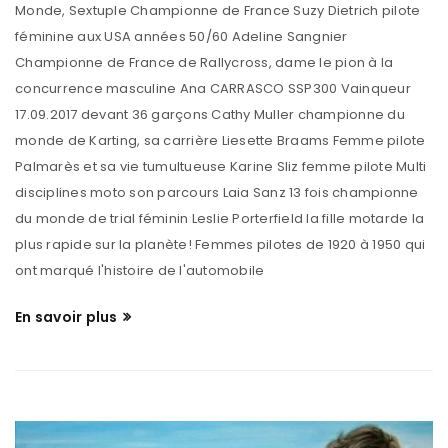
Monde, Sextuple Championne de France Suzy Dietrich pilote
féminine aux USA années 50/60 Adeline Sangnier
Championne de France de Rallycross, dame le pion à la
concurrence masculine Ana CARRASCO SSP300 Vainqueur
17.09.2017 devant 36 garçons Cathy Muller championne du
monde de Karting, sa carrière Liesette Braams Femme pilote
Palmarès et sa vie tumultueuse Karine Sliz femme pilote Multi
disciplines moto son parcours Laia Sanz 13 fois championne
du monde de trial féminin Leslie Porterfield la fille motarde la
plus rapide sur la planète! Femmes pilotes de 1920 à 1950 qui
ont marqué l'histoire de l'automobile
En savoir plus