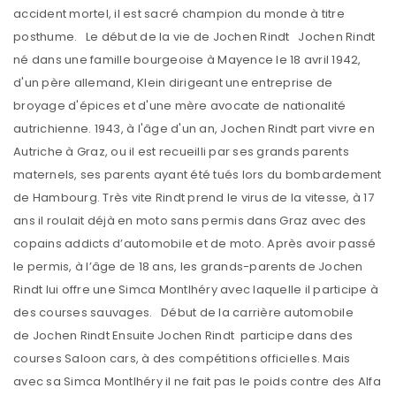
accident mortel, il est sacré champion du monde à titre
posthume. Le début de la vie de Jochen Rindt Jochen Rindt
né dans une famille bourgeoise à Mayence le 18 avril 1942,
d'un père allemand, Klein dirigeant une entreprise de
broyage d'épices et d'une mère avocate de nationalité
autrichienne. 1943, à l'âge d'un an, Jochen Rindt part vivre en
Autriche à Graz, ou il est recueilli par ses grands parents
maternels, ses parents ayant été tués lors du bombardement
de Hambourg. Très vite Rindt prend le virus de la vitesse, à 17
ans il roulait déjà en moto sans permis dans Graz avec des
copains addicts d’automobile et de moto. Après avoir passé
le permis, à l’âge de 18 ans, les grands-parents de Jochen
Rindt lui offre une Simca Montlhéry avec laquelle il participe à
des courses sauvages. Début de la carrière automobile
de Jochen Rindt Ensuite Jochen Rindt participe dans des
courses Saloon cars, à des compétitions officielles. Mais
avec sa Simca Montlhéry il ne fait pas le poids contre des Alfa