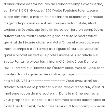
d’endurance des 24 heures de Francorchamps avec Pedro,
sur BMW 3.0 CSI Groupe. 1976 Yvette Fontaine talentueuse
pilote féminine, a mis fin à une carrière brillante et glorieuse.
Sa grande passion qu'est les courses automobile, étant
toujours présente, après la fin de sa carrière en compétions
automobiles, Yvette Fontaine gère ensuite le secrétariat
général de l’écurie oldtimers Val d Or ou elle participe en
même temps à des rallyes de régularité sur des voitures
qu’elle pilotait en tant que professionnelle. Cet article sur
Yvette Fontaine pilote féminine, a été rédigé par Daniela
DAUDE artiste sur l'univers de l'automobile, mes œuvres sont
visibles dans la galerie decoration garage -----------------
-- ● ME SUIVRE ● ------------------- Vous avez aimé cet
article? Merci de le partager sur les réseaux sociaux, c'est la
meilleure façon de me soutenir. Dans le même genre, je
vous propose ci-dessous, des femmes pilotes automobile et
moto Livia Lancelot, motocross féminin, 2 fois championne du