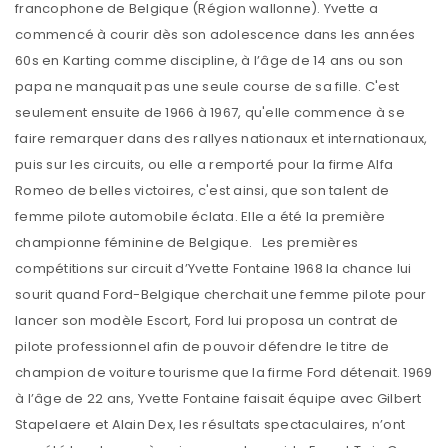
francophone de Belgique (Région wallonne). Yvette a
commencé à courir dès son adolescence dans les années
60s en Karting comme discipline, à l’âge de 14 ans ou son
papa ne manquait pas une seule course de sa fille. C'est
seulement ensuite de 1966 à 1967, qu'elle commence à se
faire remarquer dans des rallyes nationaux et internationaux,
puis sur les circuits, ou elle a remporté pour la firme Alfa
Romeo de belles victoires, c'est ainsi, que son talent de
femme pilote automobile éclata. Elle a été la première
championne féminine de Belgique. Les premières
compétitions sur circuit d’Yvette Fontaine 1968 la chance lui
sourit quand Ford-Belgique cherchait une femme pilote pour
lancer son modèle Escort, Ford lui proposa un contrat de
pilote professionnel afin de pouvoir défendre le titre de
champion de voiture tourisme que la firme Ford détenait. 1969
à l’âge de 22 ans, Yvette Fontaine faisait équipe avec Gilbert
Stapelaere et Alain Dex, les résultats spectaculaires, n’ont