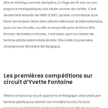
60s en Karting comme discipline, à l’âge de 14 ans ou son
papa ne manquait pas une seule course de sa fille. C’est
seulement ensuite de 1966 à 1967, qu’elle commence à se
faire remarquer dans des rallyes nationaux et internationaux,
puis sur les circuits, ou elle a remporté pour la firme Alfa
Romeo de belles victoires, c’est ainsi, que son talent de
femme pilote automobile éclata. Elle a été la première
championne féminine de Belgique.
Les premières compétitions sur
circuit d’Yvette Fontaine
1968 la chance lui sourit quand Ford-Belgique cherchait une
femme pilote pour lancer son modèle Escort, Ford lui