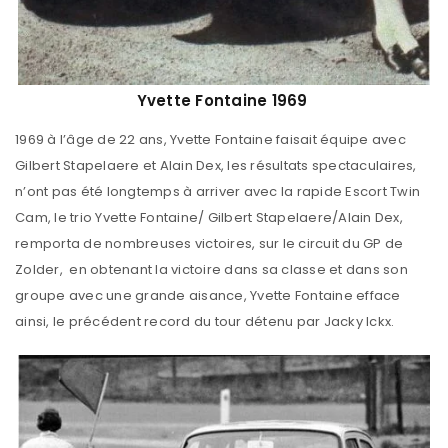
Yvette Fontaine 1969
1969 à l’âge de 22 ans, Yvette Fontaine faisait équipe avec
Gilbert Stapelaere et Alain Dex, les résultats spectaculaires,
n’ont pas été longtemps à arriver avec la rapide Escort Twin
Cam, le trio Yvette Fontaine/ Gilbert Stapelaere/Alain Dex,
remporta de nombreuses victoires, sur le circuit du GP de
Zolder, en obtenant la victoire dans sa classe et dans son
groupe avec une grande aisance, Yvette Fontaine efface
ainsi, le précédent record du tour détenu par Jacky Ickx.