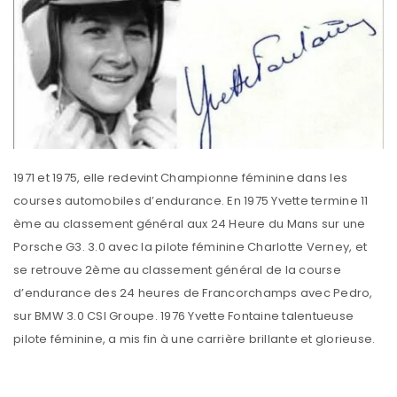
1971 et 1975, elle redevint Championne féminine dans les
courses automobiles d’endurance. En 1975 Yvette termine 11
ème au classement général aux 24 Heure du Mans sur une
Porsche G3. 3.0 avec la pilote féminine Charlotte Verney, et
se retrouve 2ème au classement général de la course
d’endurance des 24 heures de Francorchamps avec Pedro,
sur BMW 3.0 CSI Groupe. 1976 Yvette Fontaine talentueuse
pilote féminine, a mis fin à une carrière brillante et glorieuse.