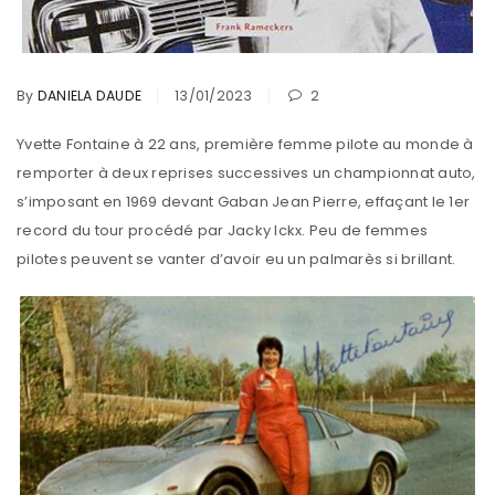
By
DANIELA DAUDE
13/01/2023
2
Yvette Fontaine à 22 ans, première femme pilote au monde à
remporter à deux reprises successives un championnat auto,
s’imposant en 1969 devant Gaban Jean Pierre, effaçant le 1er
record du tour procédé par Jacky Ickx. Peu de femmes
pilotes peuvent se vanter d’avoir eu un palmarès si brillant.