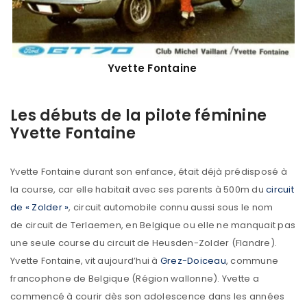
Yvette Fontaine
Les débuts de la pilote féminine
Yvette Fontaine
Yvette Fontaine durant son enfance, était déjà prédisposé à
la course, car elle habitait avec ses parents à 500m du
circuit
de « Zolder »
, circuit automobile connu aussi sous le nom
de circuit de Terlaemen, en Belgique ou elle ne manquait pas
une seule course du circuit de Heusden-Zolder (Flandre).
Yvette Fontaine, vit aujourd’hui à
Grez-Doiceau
, commune
francophone de Belgique (Région wallonne). Yvette a
commencé à courir dès son adolescence dans les années