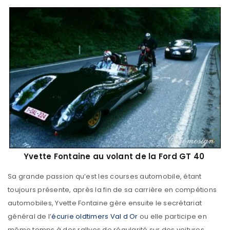
Yvette Fontaine au volant de la Ford GT 40
Sa grande passion qu’est les courses automobile, étant
toujours présente, après la fin de sa carrière en compétions
automobiles, Yvette Fontaine gère ensuite le secrétariat
général de l’
écurie oldtimers Val d Or
ou elle participe en
même temps à des rallyes de régularité sur des voitures