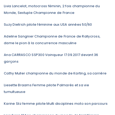
Livia Lancelot, motocross féminin, 2 fois championne du
Monde, Sextuple Championne de France
Suzy Dietrich pilote féminine aux USA années 50/60
Adeline Sangnier Championne de France de Rallycross,
dame le pion à la concurrence masculine
Ana CARRASCO SSP300 Vainqueur 17.09.2017 devant 36
garçons
Cathy Muller championne du monde de Karting, sa carrière
Liesette Braams Femme pilote Palmarès et sa vie
tumultueuse
Karine Sliz femme pilote Multi disciplines moto son parcours