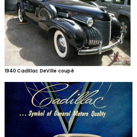
1940 Cadillac DeVille coupé