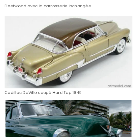
Fleetwood avec la carrosserie inchangée.
Cadillac DeVille coupé Hard Top 1949