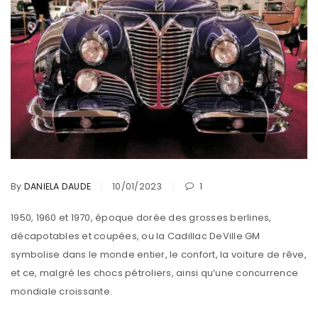
By
DANIELA DAUDE
10/01/2023
1
1950, 1960 et 1970, époque dorée des grosses berlines,
décapotables et coupées, ou la Cadillac DeVille GM
symbolise dans le monde entier, le confort, la voiture de rêve,
et ce, malgré les chocs pétroliers, ainsi qu’une concurrence
mondiale croissante.