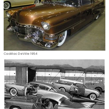
Cadillac DeVille 1954