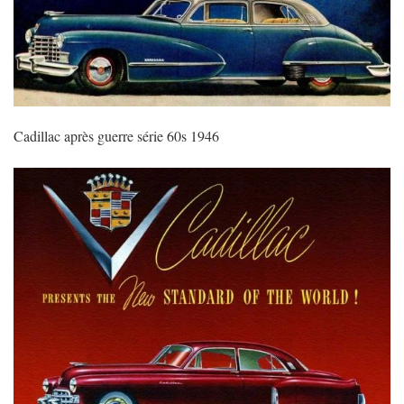
Cadillac après guerre série 60s 1946