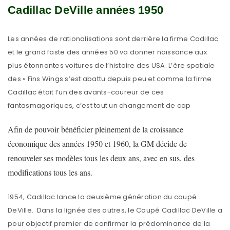
Cadillac DeVille années 1950
Les années de rationalisations sont derrière la firme Cadillac
et le grand faste des années 50 va donner naissance aux
plus étonnantes voitures de l’histoire des USA. L’ère spatiale
des « Fins Wings s’est abattu depuis peu et comme la firme
Cadillac était l’un des avants-coureur de ces
fantasmagoriques, c’est tout un changement de cap
Afin de pouvoir bénéficier pleinement de la croissance
économique des années 1950 et 1960, la GM décide de
renouveler ses modèles tous les deux ans, avec en sus, des
modifications tous les ans.
1954, Cadillac lance la deuxième génération du coupé
DeVille. Dans la lignée des autres, le Coupé Cadillac DeVille a
pour objectif premier de confirmer la prédominance de la