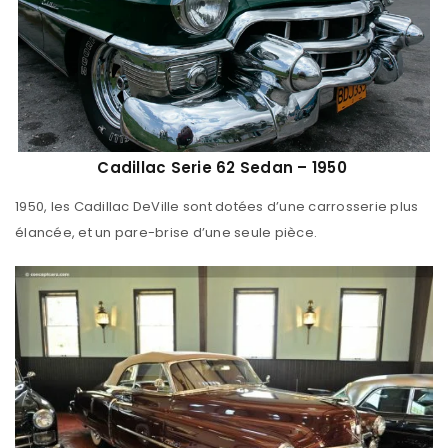
Cadillac Serie 62 Sedan – 1950
1950, les Cadillac DeVille sont dotées d’une carrosserie plus
élancée, et un pare-brise d’une seule pièce.