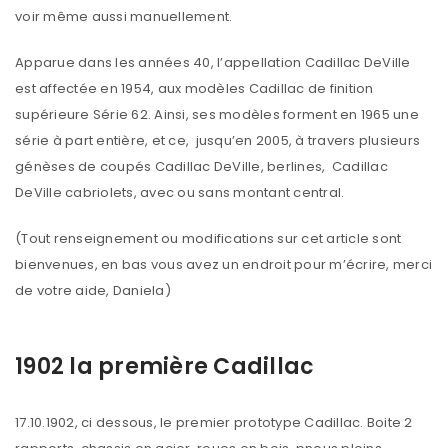
voir même aussi manuellement.
Apparue dans les années 40, l’appellation Cadillac DeVille
est affectée en 1954, aux modèles Cadillac de finition
supérieure Série 62. Ainsi, ses modèles forment en 1965 une
série à part entière, et ce, jusqu’en 2005, à travers plusieurs
génèses de coupés Cadillac DeVille, berlines, Cadillac
DeVille cabriolets, avec ou sans montant central.
(Tout renseignement ou modifications sur cet article sont
bienvenues, en bas vous avez un endroit pour m’écrire, merci
de votre aide, Daniela)
1902 la première Cadillac
17.10.1902, ci dessous, le premier prototype Cadillac. Boite 2