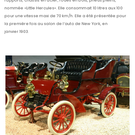
rapports, chassis en acier, roues en bois, pneus pleins,
nommée «Little Hercules». Elle consommait 10 litres aux 100
pour une vitesse maxi de 70 km/h. Elle a été présentée pour
la première fois au salon de l’auto de New York, en
janvier 1903.