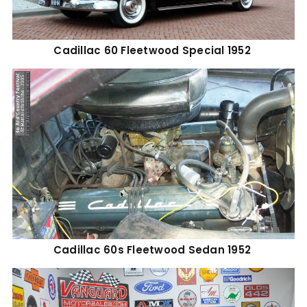
Cadillac 60 Fleetwood Special 1952
Cadillac 60s Fleetwood Sedan 1952