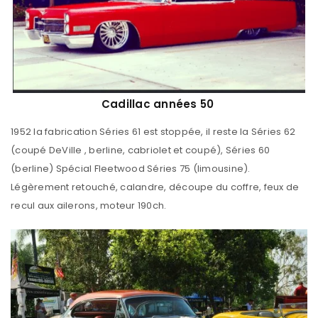
Cadillac années 50
1952 la fabrication Séries 61 est stoppée, il reste la Séries 62
(coupé DeVille , berline, cabriolet et coupé), Séries 60
(berline) Spécial Fleetwood Séries 75 (limousine).
Légèrement retouché, calandre, découpe du coffre, feux de
recul aux ailerons, moteur 190ch.