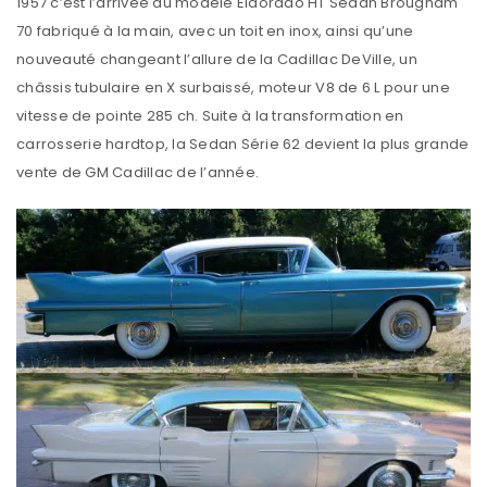
1957 c’est l’arrivée du modèle Eldorado HT Sedan Brougham
70 fabriqué à la main, avec un toit en inox, ainsi qu’une
nouveauté changeant l’allure de la Cadillac DeVille, un
châssis tubulaire en X surbaissé, moteur V8 de 6 L pour une
vitesse de pointe 285 ch. Suite à la transformation en
carrosserie hardtop, la Sedan Série 62 devient la plus grande
vente de GM Cadillac de l’année.