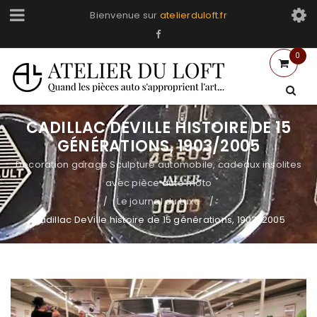
Bienvenue sur
atelierduloft.fr
0
CADILLAC DEVILLE HISTOIRE DE 15
GÉNÉRATIONS, 1903/2005
Decoration garage Sculpture automobile, cadeaux insolites
avec pièce auto moto
Le journal du Luxe
/
/
Cadillac DeVille histoire de 15 générations, 1903/2005