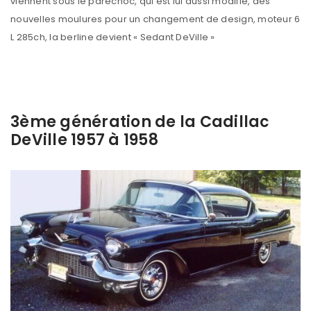
viennent sous le parechoc, qui est lui aussi modifié, des
nouvelles moulures pour un changement de design, moteur 6
L 285ch, la berline devient « Sedant DeVille »
3ème génération de la Cadillac
DeVille 1957 à 1958