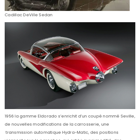
Cadillac DeVille Sedan
1956 la gamme Eldorado s’enrichit d’un coupé nommé Seville,
de nouvelles modifications de la carrosserie, une
transmission automatique Hydra-Matic, des positions