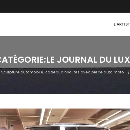
L’ARTIS
CATÉGORIE:LE JOURNAL DU LUX
Sculpture automobile, cadeaux insolites avec pièce auto moto
/