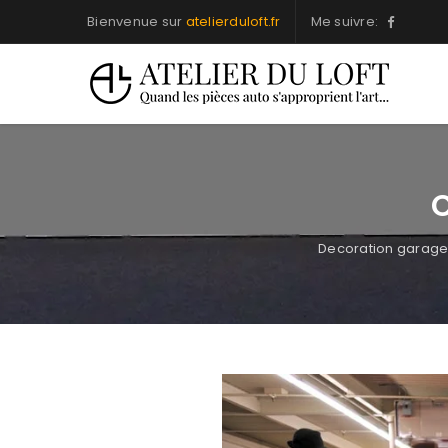
Bienvenue sur
atelierduloft.fr
Me suivre:
Decoration garage 