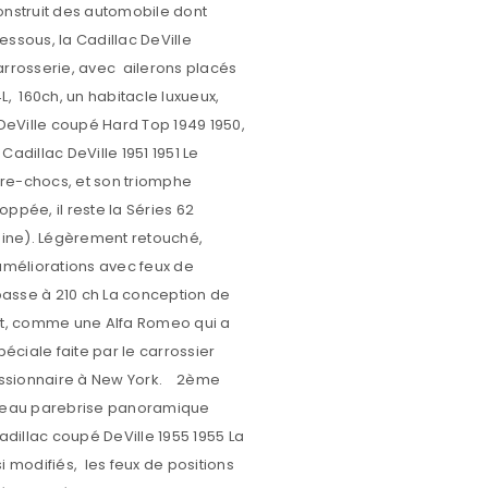
Nom
*