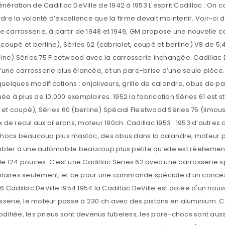
S’INSCRIRE
Prénom
*
Téléphone