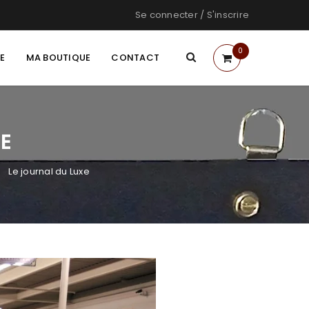
Se connecter
/
S'inscrire
0
TE
MA BOUTIQUE
CONTACT
E
Le journal du Luxe