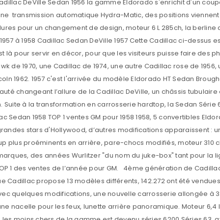
Date de naissance
Se souvenir de moi
Date de naissance
*
Adresse e-mail
*
Mot de passe
*