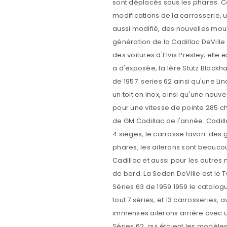
SE CONNECTER
MOT DE PASSE PERDU ?