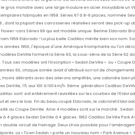
Enter Date of Birthday
S’INSCRIRE