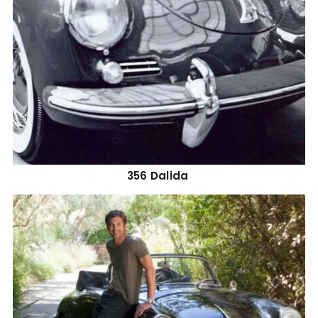
356 Dalida