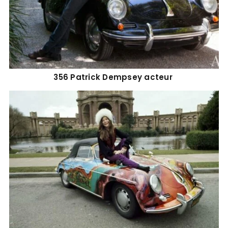
356 Patrick Dempsey acteur