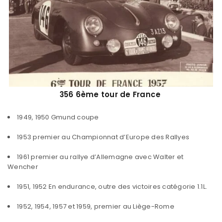
356 6ème tour de France
1949, 1950 Gmund coupe
1953 premier au Championnat d’Europe des Rallyes
1961 premier au rallye d’Allemagne avec Walter et
Wencher
1951, 1952 En endurance, outre des victoires catégorie 1.1L.
1952, 1954, 1957 et 1959, premier au Liège-Rome