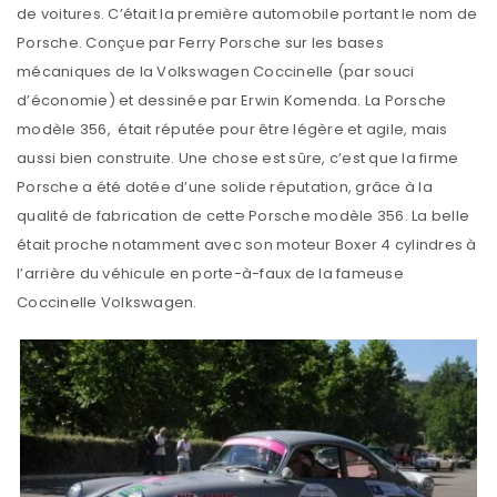
de voitures. C’était la première automobile portant le nom de
Porsche. Conçue par Ferry Porsche sur les bases
mécaniques de la Volkswagen Coccinelle (par souci
d’économie) et dessinée par Erwin Komenda. La Porsche
modèle 356, était réputée pour être légère et agile, mais
aussi bien construite. Une chose est sûre, c’est que la firme
Porsche a été dotée d’une solide réputation, grâce à la
qualité de fabrication de cette Porsche modèle 356. La belle
était proche notamment avec son moteur Boxer 4 cylindres à
l’arrière du véhicule en porte-à-faux de la fameuse
Coccinelle Volkswagen.