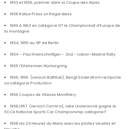
1953 et 1956, premier dans la Coupe des Alpes
1956 Rallye Press on Regardless
1960 à 1963 en catégorie GT le Championnat d’Europe de
la montagne
1954, 1955 au GP de Berlin
1954 – Paul Kleinschnittger – 2nd – Lisbon-Madrid Rally
1955 l’Eifelrennen Nürburgring
1955, 1956 (version Bathtub), Bengt Söderström remporte
sa catégorie Production
1956 Coupes de Vitesse Montlhéry
1956,1957 (version Carrera), Lake Underwook gagne le
SCCA National Sports Car Championship catégorie F
1958 les 24 Heures du Mans avec les pilotes Veuillez et