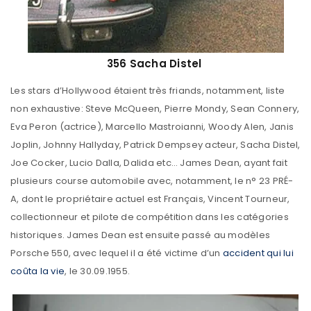
356 Sacha Distel
Les stars d’Hollywood étaient très friands, notamment, liste
non exhaustive: Steve McQueen, Pierre Mondy, Sean Connery,
Eva Peron (actrice), Marcello Mastroianni, Woody Alen, Janis
Joplin, Johnny Hallyday, Patrick Dempsey acteur, Sacha Distel,
Joe Cocker, Lucio Dalla, Dalida etc… James Dean, ayant fait
plusieurs course automobile avec, notamment, le n° 23 PRÉ-
A, dont le propriétaire actuel est Français, Vincent Tourneur,
collectionneur et pilote de compétition dans les catégories
historiques. James Dean est ensuite passé au modèles
Porsche 550, avec lequel il a été victime d’un
accident qui lui
coûta la vie
, le 30.09.1955.