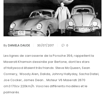
By
DANIELA DAUDE
30/07/2017
0
Les lignes de carrosserie de la Porsche 356, rappellent la
Maserati Khamsin dessinée par Bertone, dont les stars
d’Hollywood étaient très friands: Steve McQueen, Sean
Connery, Woody Alen, Dalida, Johnny Hallyday, Sacha Distel,
Joe Cocker, James Dean… Moteur V6 Maserati 2670
cm3 170cv 220km/h. Voici les différents modèles et le
palmarès.