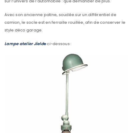
sur l’univers de l’automobile : que demander de plus.
Avec son ancienne patine, soudée sur un différentiel de
camion, le socle est en ferraille rouillée, afin de conserver le
style déco garage.
Lampe atelier Jield
e
ci-dessous :