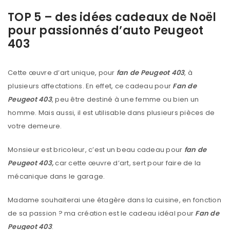
TOP 5 – des idées cadeaux de Noël
pour passionnés d’auto Peugeot
403
Cette œuvre d’art unique, pour
fan de Peugeot 403
, à
plusieurs affectations. En effet, ce cadeau pour
Fan de
Peugeot 403
, peu être destiné à une femme ou bien un
homme. Mais aussi, il est utilisable dans plusieurs pièces de
votre demeure.
Monsieur est bricoleur, c’est un beau cadeau pour
fan de
Peugeot 403,
car cette œuvre d’art, sert pour faire de la
mécanique dans le garage.
Madame souhaiterai une étagère dans la cuisine, en fonction
de sa passion ? ma création est le cadeau idéal pour
Fan de
Peugeot 403
.