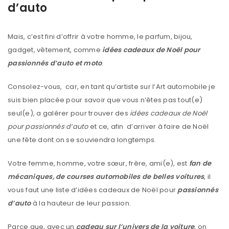
d’auto
Mais, c’est fini d’offrir à votre homme, le parfum, bijou,
gadget, vêtement, comme
idées cadeaux de Noël pour
passionnés d’auto et moto
.
Consolez-vous, car, en tant qu’artiste sur l’Art automobile je
suis bien placée pour savoir que vous n’êtes pas tout(e)
seul(e), a galérer pour trouver des
idées cadeaux de Noël
pour passionnés d’auto
et ce, afin d’arriver à faire de Noël
une fête dont on se souviendra longtemps.
Votre femme, homme, votre sœur, frère, ami(e), est
fan de
mécaniques, de courses automobiles de belles voitures
, il
vous faut une liste d’idées cadeaux de Noël pour
passionnés
d’auto
à la hauteur de leur passion.
Parce que, avec un
cadeau sur l’univers de la voiture
, on