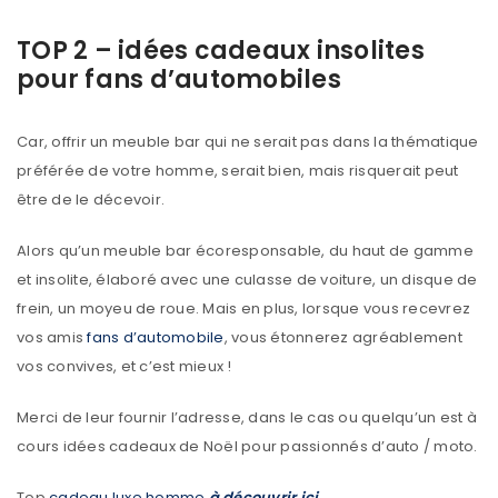
TOP 2 – idées cadeaux insolites
pour fans d’automobiles
Car, offrir un meuble bar qui ne serait pas dans la thématique
préférée de votre homme, serait bien, mais risquerait peut
être de le décevoir.
Alors qu’un meuble bar écoresponsable, du haut de gamme
et insolite, élaboré avec une culasse de voiture, un disque de
frein, un moyeu de roue. Mais en plus, lorsque vous recevrez
vos amis
fans d’automobile
, vous étonnerez agréablement
vos convives, et c’est mieux !
Merci de leur fournir l’adresse, dans le cas ou quelqu’un est à
cours idées cadeaux de Noël pour passionnés d’auto / moto.
Top
cadeau luxe homme
à découvrir ici