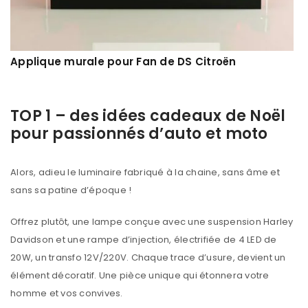
Applique murale pour Fan de DS Citroën
TOP 1 – des idées cadeaux de Noël
pour passionnés d’auto et moto
Alors, adieu le luminaire fabriqué à la chaine, sans âme et
sans sa patine d’époque !
Offrez plutôt, une lampe conçue avec une suspension Harley
Davidson et une rampe d’injection, électrifiée de 4 LED de
20W, un transfo 12V/220V. Chaque trace d’usure, devient un
élément décoratif. Une pièce unique qui étonnera votre
homme et vos convives.