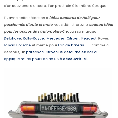
s’en souviendra encore, l’an prochain à la même époque.
Et, avec cette sélection d’
idées cadeaux de Noël pour
passionnés d’auto et moto
, vous dénicherez le
cadeau idéal
pour les accros de l’automobile
Chacun sa marque
Delahaye
,
Rolls-Royce
,
Mercedes
,
Citroën
,
Peugeot
, Rover,
Lancia
Porsche
et même pour
Fan de bateau
…… comme ci-
dessous, un
parechoc
Citroën DS détourné en bar ou
applique mural pour Fan de DS à
découvrir ici.