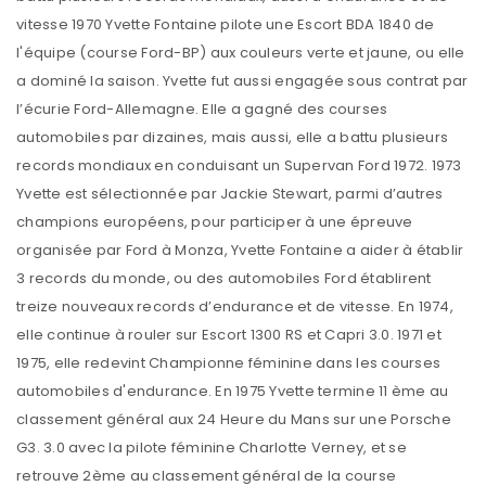
vitesse 1970 Yvette Fontaine pilote une Escort BDA 1840 de
l'équipe (course Ford-BP) aux couleurs verte et jaune, ou elle
a dominé la saison. Yvette fut aussi engagée sous contrat par
l’écurie Ford-Allemagne. Elle a gagné des courses
automobiles par dizaines, mais aussi, elle a battu plusieurs
records mondiaux en conduisant un Supervan Ford 1972. 1973
Yvette est sélectionnée par Jackie Stewart, parmi d’autres
champions européens, pour participer à une épreuve
organisée par Ford à Monza, Yvette Fontaine a aider à établir
3 records du monde, ou des automobiles Ford établirent
treize nouveaux records d’endurance et de vitesse. En 1974,
elle continue à rouler sur Escort 1300 RS et Capri 3.0. 1971 et
1975, elle redevint Championne féminine dans les courses
automobiles d'endurance. En 1975 Yvette termine 11 ème au
classement général aux 24 Heure du Mans sur une Porsche
G3. 3.0 avec la pilote féminine Charlotte Verney, et se
retrouve 2ème au classement général de la course