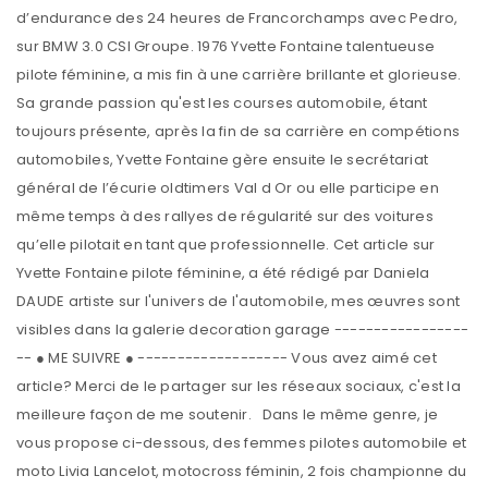
d’endurance des 24 heures de Francorchamps avec Pedro,
sur BMW 3.0 CSI Groupe. 1976 Yvette Fontaine talentueuse
pilote féminine, a mis fin à une carrière brillante et glorieuse.
Sa grande passion qu'est les courses automobile, étant
toujours présente, après la fin de sa carrière en compétions
automobiles, Yvette Fontaine gère ensuite le secrétariat
général de l’écurie oldtimers Val d Or ou elle participe en
même temps à des rallyes de régularité sur des voitures
qu’elle pilotait en tant que professionnelle. Cet article sur
Yvette Fontaine pilote féminine, a été rédigé par Daniela
DAUDE artiste sur l'univers de l'automobile, mes œuvres sont
visibles dans la galerie decoration garage -----------------
-- ● ME SUIVRE ● ------------------- Vous avez aimé cet
article? Merci de le partager sur les réseaux sociaux, c'est la
meilleure façon de me soutenir. Dans le même genre, je
vous propose ci-dessous, des femmes pilotes automobile et
moto Livia Lancelot, motocross féminin, 2 fois championne du