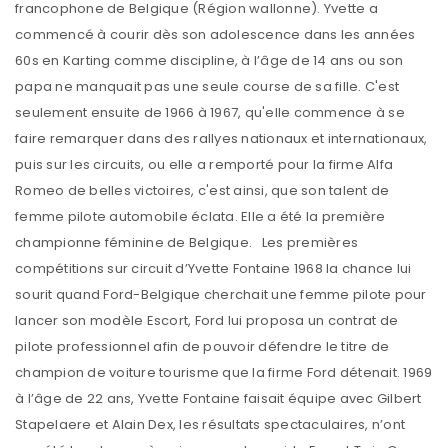
francophone de Belgique (Région wallonne). Yvette a
commencé à courir dès son adolescence dans les années
60s en Karting comme discipline, à l’âge de 14 ans ou son
papa ne manquait pas une seule course de sa fille. C'est
seulement ensuite de 1966 à 1967, qu'elle commence à se
faire remarquer dans des rallyes nationaux et internationaux,
puis sur les circuits, ou elle a remporté pour la firme Alfa
Romeo de belles victoires, c'est ainsi, que son talent de
femme pilote automobile éclata. Elle a été la première
championne féminine de Belgique. Les premières
compétitions sur circuit d’Yvette Fontaine 1968 la chance lui
sourit quand Ford-Belgique cherchait une femme pilote pour
lancer son modèle Escort, Ford lui proposa un contrat de
pilote professionnel afin de pouvoir défendre le titre de
champion de voiture tourisme que la firme Ford détenait. 1969
à l’âge de 22 ans, Yvette Fontaine faisait équipe avec Gilbert
Stapelaere et Alain Dex, les résultats spectaculaires, n’ont