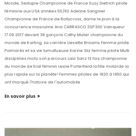
Monde, Sextuple Championne de France Suzy Dietrich pilote
féminine aux USA années 50/60 Adeline Sangnier
Championne de France de Rallycross, dame le pion à la
concurrence masculine Ana CARRASCO SSP300 Vainqueur
17.09.2017 devant 36 garçons Cathy Muller championne du
monde de Karting, sa carrière Liesette Braams Femme pilote
Palmarès et sa vie tumultueuse Karine Sliz femme pilote Multi
disciplines moto son parcours Laia Sanz 13 fois championne
du monde de trial féminin Leslie Porterfield la fille motarde la
plus rapide sur la planète! Femmes pilotes de 1920 à 1950 qui
ont marqué l'histoire de l'automobile
En savoir plus