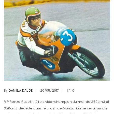
By
DANIELA DAUDE
20/05/2017
0
RIP Renzo Pasolini 2 fois vice-champion du monde 250cm3 et
350cm3 décède dans le crash de Monza. On ne sera jamais