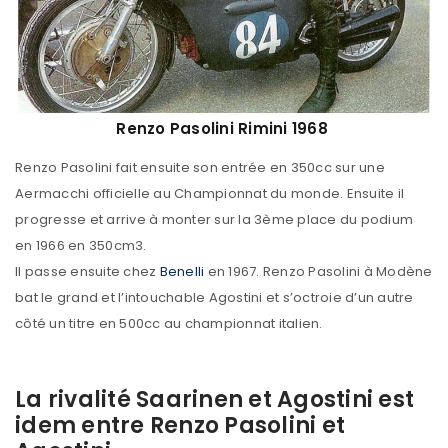
Renzo Pasolini Rimini 1968
Renzo Pasolini fait ensuite son entrée en 350cc sur une
Aermacchi officielle au Championnat du monde. Ensuite il
progresse et arrive à monter sur la 3ème place du podium
en 1966 en 350cm3.
Il passe ensuite chez
Benelli
en 1967. Renzo Pasolini à Modène
bat le grand et l’intouchable Agostini et s’octroie d’un autre
côté un titre en 500cc au championnat italien.
La rivalité Saarinen et Agostini est
idem entre Renzo Pasolini et