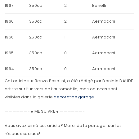
1967
350cc
2
Benelli
1966
350cc
2
Aermacchi
1966
250cc
1
Aermacchi
1965
350cc
0
Aermacchi
1964
350cc
0
Aermacchi
Cet article sur Renzo Pasolini, a été rédigé par Daniela DAUDE
artiste sur l’univers de l’automobile, mes oeuvres sont
visibles dans la galerie
decoration garage
——————- ● ME SUIVRE ● ——————-
Vous avez aimé cet article? Merci de le partager sur les
réseaux sociaux!