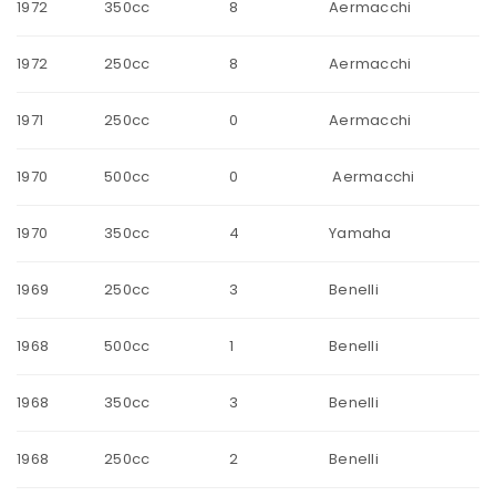
1972
350cc
8
Aermacchi
1972
250cc
8
Aermacchi
1971
250cc
0
Aermacchi
1970
500cc
0
Aermacchi
1970
350cc
4
Yamaha
1969
250cc
3
Benelli
1968
500cc
1
Benelli
1968
350cc
3
Benelli
1968
250cc
2
Benelli