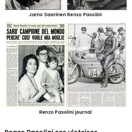
Jarno Saarinen Renzo Pasolini
Renzo Pasolini journal