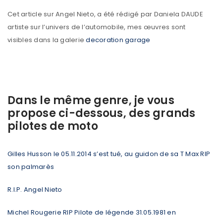
Cet article sur Angel Nieto, a été rédigé par Daniela DAUDE
artiste sur l’univers de l’automobile, mes œuvres sont
visibles dans la galerie
decoration garage
Dans le même genre, je vous
propose ci-dessous, des grands
pilotes de moto
Gilles Husson le 05.11.2014 s’est tué, au guidon de sa T Max RIP
son palmarès
R.I.P. Angel Nieto
Michel Rougerie RIP Pilote de légende 31.05.1981 en