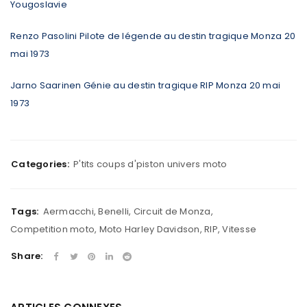
Yougoslavie
Renzo Pasolini Pilote de légende au destin tragique Monza 20
mai 1973
Jarno Saarinen Génie au destin tragique RIP Monza 20 mai
1973
Categories:
P'tits coups d'piston univers moto
Tags:
Aermacchi
,
Benelli
,
Circuit de Monza
,
Competition moto
,
Moto Harley Davidson
,
RIP
,
Vitesse
Share: