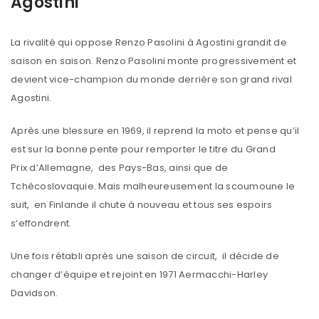
Agostini
La rivalité qui oppose Renzo Pasolini à Agostini grandit de
saison en saison. Renzo Pasolini monte progressivement et
devient vice-champion du monde derrière son grand rival
Agostini.
Après une blessure en 1969, il reprend la moto et pense qu’il
est sur la bonne pente pour remporter le titre du Grand
Prix d’Allemagne, des Pays-Bas, ainsi que de
Tchécoslovaquie. Mais malheureusement la scoumoune le
suit, en Finlande il chute à nouveau et tous ses espoirs
s’effondrent.
Une fois rétabli après une saison de circuit, il décide de
changer d’équipe et rejoint en 1971 Aermacchi-Harley
Davidson.