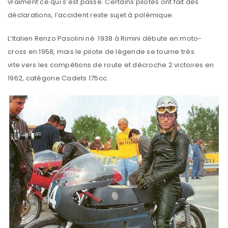
vraiment ce qui s’est passé. Certains pilotes ont fait des
déclarations, l’accident reste sujet à polémique.
L’Italien Renzo Pasolini né 1938 à Rimini débute en moto-
cross en 1958, mais le pilote de légende se tourne très
vite vers les compétions de route et décroche 2 victoires en
1962, catégorie Cadets 175cc.