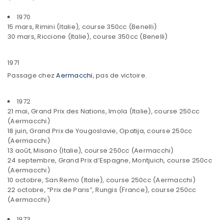
1970
15 mars, Rimini (Italie), course 350cc (Benelli)
30 mars, Riccione (Italie), course 350cc (Benelli)
1971
Passage chez
Aermacchi
, pas de victoire.
1972
21 mai, Grand Prix des Nations, Imola (Italie), course 250cc
(Aermacchi)
18 juin, Grand Prix de Yougoslavie, Opatija, course 250cc
(Aermacchi)
13 août, Misano (Italie), course 250cc (Aermacchi)
24 septembre, Grand Prix d’Espagne, Montjuich, course 250cc
(Aermacchi)
10 octobre, San Remo (Italie), course 250cc (Aermacchi)
22 octobre, “Prix de Paris”, Rungis (France), course 250cc
(Aermacchi)
1973