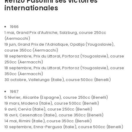
Renzo Pasolini ses victoires
internationales
1966
1 mai, Grand Prix d’Autriche, Salzburg, course 250cc
(Aermacchi)
19 juin, Grand Prix de l’Adriatique, Opatija (Yougoslavie),
course 350cc (Aermacchi)
18 septembre, Prix du Littoral, Portoroz (Yougoslavie), course
250cc (Aermacchi)
18 septembre, Prix du Littoral, Portoroz (Yougoslavie), course
350cc (Aermacchi)
30 octobre, Vallelunga (Italie), course 500cc (Benelli)
1967
5 février, Alicante (Espagne), course 250cc (Benelli)
19 mars, Modena (Italie), course 500cc (Benelli)
9 avril, Cervia (Italie), course 250cc (Benelli)
16 avril, Cesenatico (Italie), course 350cc (Benelli)
14 mai, Rimini (Italie), course 350cc (Benelli)
10 septembre, Enna-Pergusa (Italie), course 500cc (Benelli)