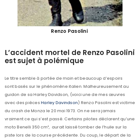
Renzo Pasolini
L’accident mortel de Renzo Pasolini
est sujet à polémique
Le titre semble à portée de main et beaucoup d’espoirs
sont basés sur le phénomène italien. Malheureusement au
guidon de sa Harley Davidson, (voici une de mes œuvres
avec des pièces
Harley Davindson
) Renzo Pasolini est victime
du crash de Monza le 20 mai 1973. On ne sera jamais
vraiment ce qui s’est passé. Certains pilotes déclarent qu’une
moto Benelli 350 cm³, aurait laissé tomber de l’huile sur la
piste lors de la course précédente. Du coup, le départ de la