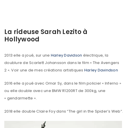
La rideuse Sarah Lezito à
Hollywood
2013 elle a joué, sur une
Harley Davidson
électrique, la
doublure de Scarlett Johansson dans le film « The Avengers
2 ». Voir une de mes créations artistiques
Harley Davindson
2016 elle a joué avec Omar Sy, dans le film policier « Inferno »
ou elle double avec une BMW R1200RT de 300kg, une
« gendarmette ».
2018 elle double Claire Foy dans “The girl in the Spider’s Web”.