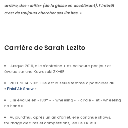
arrière, des «drifts» (de la glisse en accélérant), l’intérêt
c’est de toujours chercher ses limites. »
Carrière de Sarah Lezito
Jusque 2016, elle s’entraine + d’une heure par jour et
évolue sur une Kawazaki ZX-6R
2013. 2014. 2015 Elle est la seule femme à participer au
«
Finist’Air Show
»
Elle évolue en « 180° » « wheeling », « circle », et « wheeling
no hand ».
Aujourd’hui, après un an d’arrêt, elle continue shows,
tournage de films et compétitions, en GSXR 750.