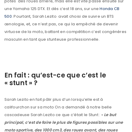
potes des roues arrière, mais elle est vite passé ensuite sur
une Yamaha 125 DTX. Et dès c’est 18 ans, sur une
Honda CB
500
. Pourtant, Sarah Lezito avait choisi de suivre un BTS
œnologie, et, ce n’est pas, ce qui la empêché de devenir
virtuose de la moto, battant en compétition c’est congénères
masculin en tant que stunteuse professionnelle.
En fait : qu’est-ce que c’est le
« stunt » ?
Sarah Lezito en fait pâlir plus d’un lorsqu’elle est à
califourchon sur sa moto On a demandé à notre belle
cascadeuse Sarah Lezito ce que c’était le Stunt : «
Le but
principal, c’est de faire le plus de figures possibles sur une
moto sportive, des 1000 cm3, des roues avant, des roues