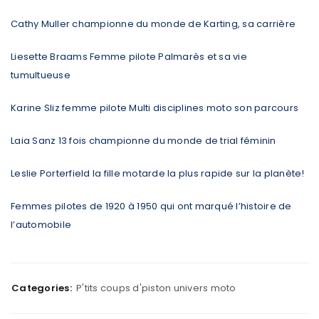
Cathy Muller championne du monde de Karting, sa carrière
Liesette Braams Femme pilote Palmarès et sa vie
tumultueuse
Karine Sliz femme pilote Multi disciplines moto son parcours
Laia Sanz 13 fois championne du monde de trial féminin
Leslie Porterfield la fille motarde la plus rapide sur la planète!
Femmes pilotes de 1920 à 1950 qui ont marqué l’histoire de
l’automobile
Categories:
P'tits coups d'piston univers moto