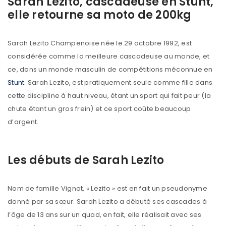
Sarah Lezito, cascadeuse en Stunt,
elle retourne sa moto de 200kg
Sarah Lezito Champenoise née le 29 octobre 1992, est
considérée comme la meilleure cascadeuse au monde, et
ce, dans un monde masculin de compétitions méconnue en
Stunt
. Sarah Lezito, est pratiquement seule comme fille dans
cette discipline à haut niveau, étant un sport qui fait peur (la
chute étant un gros frein) et ce sport coûte beaucoup
d’argent.
Les débuts de Sarah Lezito
Nom de famille Vignot, « Lezito » est en fait un pseudonyme
donné par sa sœur. Sarah Lezito a débuté ses cascades à
l’âge de 13 ans sur un quad, en fait, elle réalisait avec ses