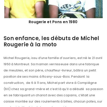
Rougerie et Pons en 1980
Son enfance, les débuts de Michel
Rougerie à la moto
Michel Rougerie, issu d’une famille d’ouvriers, est né le 21 avril
1950 à Montreuil. Sa maman vernisseuse dans une fabrique
de meubles, et son père, chauffeur-livreur, bâtira un petit
pavillon de ses mains à Rosny-sous-Bois. Pendant la
construction, de 6 à 11 ans, Michel part vivre à Compiègne
(60) chez sa grand-mère et c’est là qu’il a débuté sa passion
en se fabriquant un chariot avec des copains, c’était une
caisse montée sur des roulements à billes, chacun potes, sur