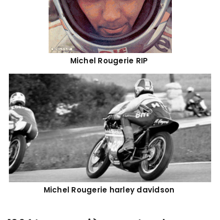
Michel Rougerie RIP
Michel Rougerie harley davidson