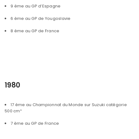
9 ème au GP d’Espagne
6 ème au GP de Yougoslavie
8 ème au GP de France
1980
17 ème au Championnat du Monde sur Suzuki catégorie
500 cm³
7 ème au GP de France