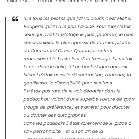
Editions PAC – 1975 » de Remi Fernandez et Michel Leblond
“De tous les pilotes que j’ai vu courir, c’est Michel
Rougerie qui m’a le plus fasciné. Pour moi c’était
celui qui avait le pilotage le plus généreux, le plus
spectaculaire, le plus agressif de tous les pilotes
du Continental Circus. Quand les autres
redressaient le buste lors d’un freinage, lui restait
le nez dans la bulle, tel un bouledogue agressif.
Michel c’était aussi la décontraction, l’humour, la
gentillesse, la disponibilité pour ses fans.
Il n’était pas rare de le voir débouler dans le
paddock au volant d’une superbe voiture de sport
(rouge de préférence) et s’arrêter pour discuter
ou donner des autographes.
Dans les paddocks il était rarement seul, grâce à
sa « personnalité » et à son art de la