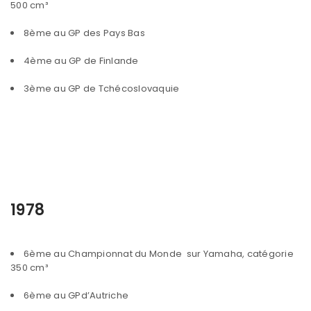
500 cm³
8ème au GP des Pays Bas
4ème au GP de Finlande
3ème au GP de Tchécoslovaquie
1978
6ème au Championnat du Monde sur Yamaha, catégorie
350 cm³
6ème au GPd’Autriche