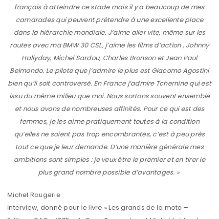
français à atteindre ce stade mais il y a beaucoup de mes
camarades qui peuvent prétendre à une excellente place
dans la hiérarchie mondiale. J’aime aller vite, même sur les
routes avec ma BMW 30 CSL, j’aime les films d’action , Johnny
Hallyday, Michel Sardou, Charles Bronson et Jean Paul
Belmondo. Le pilote que j’admire le plus est Giacomo Agostini
bien qu’il soit controversé. En France j’admire Tchernine qui est
issu du même milieu que moi. Nous sortons souvent ensemble
et nous avons de nombreuses affinités. Pour ce qui est des
femmes, je les aime pratiquement toutes à la condition
qu’elles ne soient pas trop encombrantes, c’est à peu près
tout ce que je leur demande. D’une manière générale mes
ambitions sont simples : je veux être le premier et en tirer le
plus grand nombre possible d’avantages. »
Michel Rougerie
Interview, donné pour le livre « Les grands de la moto –