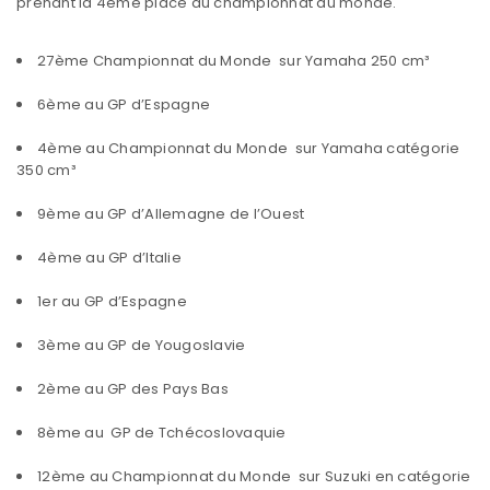
prenant la 4ème place du championnat du monde.
27ème Championnat du Monde sur Yamaha 250 cm³
6ème au GP d’Espagne
4ème au Championnat du Monde sur Yamaha catégorie
350 cm³
9ème au GP d’Allemagne de l’Ouest
4ème au GP d’Italie
1er au GP d’Espagne
3ème au GP de Yougoslavie
2ème au GP des Pays Bas
8ème au GP de Tchécoslovaquie
12ème au Championnat du Monde sur Suzuki en catégorie