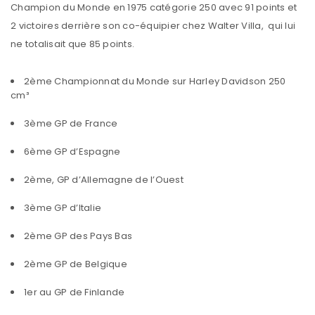
Champion du Monde en 1975 catégorie 250 avec 91 points et
2 victoires derrière son co-équipier chez Walter Villa, qui lui
ne totalisait que 85 points.
2ème Championnat du Monde sur Harley Davidson 250
cm³
3ème GP de France
6ème GP d’Espagne
2ème, GP d’Allemagne de l’Ouest
3ème GP d’Italie
2ème GP des Pays Bas
2ème GP de Belgique
1er au GP de Finlande