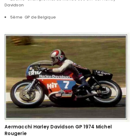
Davidson
5ème GP de Belgique
Aermacchi Harley Davidson GP 1974 Michel
Rougerie