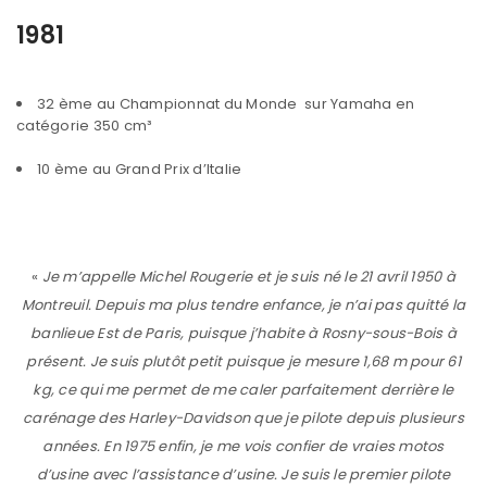
1981
32 ème au Championnat du Monde sur Yamaha en
catégorie 350 cm³
10 ème au Grand Prix d’Italie
«
Je m’appelle Michel Rougerie et je suis né le 21 avril 1950 à
Montreuil. Depuis ma plus tendre enfance, je n’ai pas quitté la
banlieue Est de Paris, puisque j’habite à Rosny-sous-Bois à
présent. Je suis plutôt petit puisque je mesure 1,68 m pour 61
kg, ce qui me permet de me caler parfaitement derrière le
carénage des Harley-Davidson que je pilote depuis plusieurs
années. En 1975 enfin, je me vois confier de vraies motos
d’usine avec l’assistance d’usine. Je suis le premier pilote