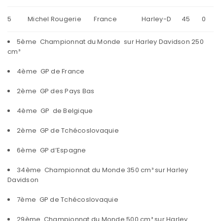
5
Michel Rougerie
France
Harley-D
45
0
5ème Championnat du Monde sur Harley Davidson 250
cm³
4ème GP de France
2ème GP des Pays Bas
4ème GP de Belgique
2ème GP de Tchécoslovaquie
6ème GP d’Espagne
34ème Championnat du Monde 350 cm³ sur Harley
Davidson
7ème GP de Tchécoslovaquie
29ème Championnat du Monde 500 cm³ sur Harley