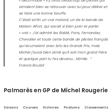
« déconnade » il y avait beaucoup de pilotes qui
aimaient bien se retrouver avec lui pour délirer et
se faire une bonne bouffe.
C’était enfin un vrai motard, un de la bande de
Maison Alfort, qui savait si bien jurer et parler
« vrai ». J’ai admiré les Baldé, Pons, Fernandez,
Chevalier et toute cette bande de pilotes français
qui écumaient avec brio les Grands Prix, mais
Michel j’aurai bien aimé qu’il soit mon grand frère
et quelque part tu l’es devenu… Mimile. “
Francis Boutet
Palmarès en GP de Michel Rougerie
Saisons
Courses
Victoires
Podiums
Classements