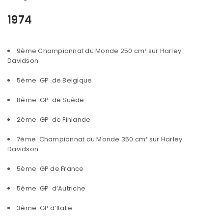
1974
9ème Championnat du Monde 250 cm³ sur Harley
Davidson
5ème GP de Belgique
8ème GP de Suède
2ème GP de Finlande
7ème Championnat du Monde 350 cm³ sur Harley
Davidson
5ème GP de France
5ème GP d’Autriche
3ème GP d’Italie