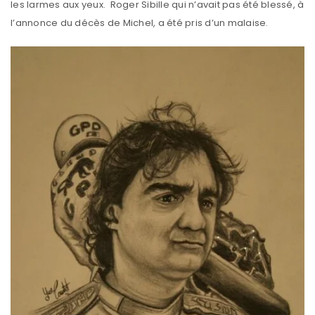
les larmes aux yeux. Roger Sibille qui n’avait pas été blessé, à
l’annonce du décès de Michel, a été pris d’un malaise.