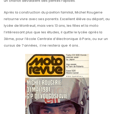
un chariot dévalaient des pentes rapides.
Après la construction du pavillon familial, Michel Rougerie
retourne vivre avec ses parents. Excellent élève au départ, au
lycée de Montreuil, mais vers 13 ans, les filles et la moto
l’intéressant plus que les études, il quitte le lycée après la
3ème, pour l’école Centrale d’électronique à Paris, ou sur un
cursus de 7 années, il ne restera que 4 ans..