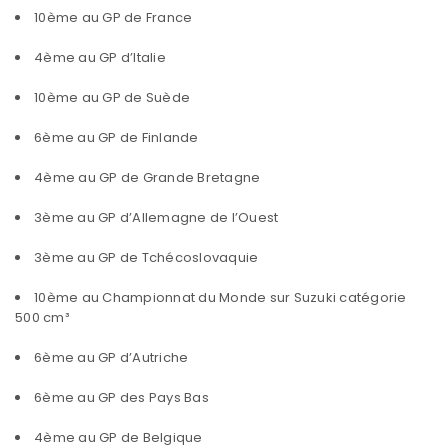
10ème au GP de France
4ème au GP d’Italie
10ème au GP de Suède
6ème au GP de Finlande
4ème au GP de Grande Bretagne
3ème au GP d’Allemagne de l’Ouest
3ème au GP de Tchécoslovaquie
10ème au Championnat du Monde sur Suzuki catégorie
500 cm³
6ème au GP d’Autriche
6ème au GP des Pays Bas
4ème au GP de Belgique